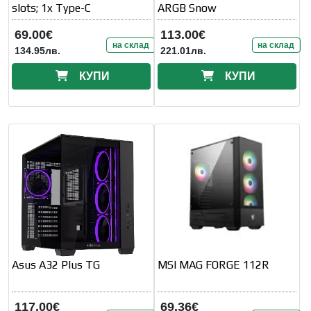
slots; 1x Type-C
ARGB Snow
69.00€
113.00€
на склад
на склад
134.95лв.
221.01лв.
КУПИ
КУПИ
Asus A32 Plus TG
MSI MAG FORGE 112R
117.00€
69.36€