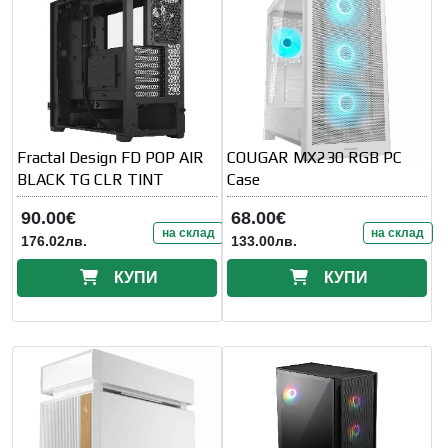
Fractal Design FD POP AIR
COUGAR MX230 RGB PC
BLACK TG CLR TINT
Case
90.00€
68.00€
на склад
на склад
176.02лв.
133.00лв.
КУПИ
КУПИ