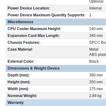
Optional
Power Device Location:
Internal
Power Device Maximum Quantity Supports:
1
Miscellaneous
CPU Cooler Maximum Height:
140 mm
Expansion Card Max Length:
340 mm
Chassis Features:
SPCC Bo
Case Material:
Metal
ABS plast
External Color:
Black
Dimensions & Weight Device
Depth (mm):
390 mm
Height (mm):
350 mm
Width (mm):
175 mm
Nominal Weight:
2.89 kg
Warranty