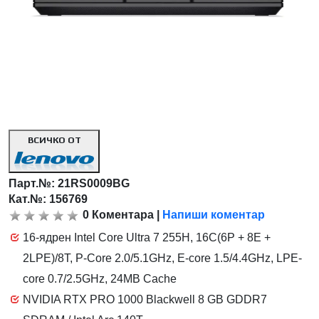
ВСИЧКО ОТ
Парт.№:
21RS0009BG
Кат.№: 156769
0
Коментара
|
Напиши коментар
16-ядрен Intel Core Ultra 7 255H, 16C(6P + 8E +
2LPE)/8T, P-Core 2.0/5.1GHz, E-core 1.5/4.4GHz, LPE-
core 0.7/2.5GHz, 24MB Cache
NVIDIA RTX PRO 1000 Blackwell 8 GB GDDR7