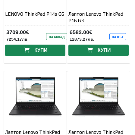
LENOVO ThinkPad P14s G6
Лаптоп Lenovo ThinkPad
P16 G3
3709.00€
6582.00€
на склад
на път
7254.17лв.
12873.27лв.
КУПИ
КУПИ
Лаптоп Lenovo ThinkPad
Лаптоп Lenovo ThinkPad