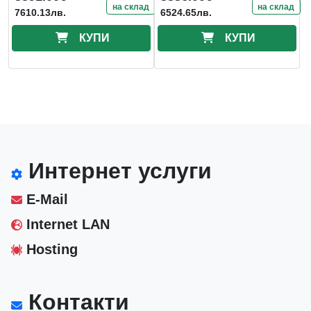
на склад
на склад
7610.13лв.
6524.65лв.
КУПИ
КУПИ
Интернет услуги
E-Mail
Internet LAN
Hosting
Контакти