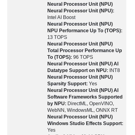
Neural Processor Unit (NPU)
Neural Processor Unit (NPU):
Intel AI Boost
Neural Processor Unit (NPU)
NPU Performance Up To (TOPS):
13 TOPS
Neural Processor Unit (NPU)
Total Processor Performance Up
To (TOPS):
96 TOPS
Neural Processor Unit (NPU) AI
Datatype Support on NPU:
INT8
Neural Processor Unit (NPU)
Sparsity Support:
Yes
Neural Processor Unit (NPU) AI
Software Frameworks Supported
by NPU:
DirectML, OpenVINO,
WebNN, WindowsML, ONNX RT
Neural Processor Unit (NPU)
Windows Studio Effects Support:
Yes