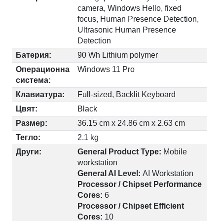
camera, Windows Hello, fixed
focus, Human Presence Detection,
Ultrasonic Human Presence
Detection
Батерия:
90 Wh Lithium polymer
Операционна
Windows 11 Pro
система:
Клавиатура:
Full-sized, Backlit Keyboard
Цвят:
Black
Размер:
36.15 cm x 24.86 cm x 2.63 cm
Тегло:
2.1 kg
Други:
General Product Type:
Mobile
workstation
General AI Level:
AI Workstation
Processor / Chipset Performance
Cores:
6
Processor / Chipset Efficient
Cores:
10