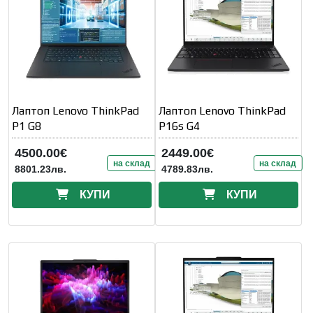
Лаптоп Lenovo ThinkPad
Лаптоп Lenovo ThinkPad
P1 G8
P16s G4
4500.00€
2449.00€
на склад
на склад
8801.23лв.
4789.83лв.
КУПИ
КУПИ