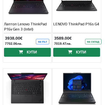
Лаптоп Lenovo ThinkPad
LENOVO ThinkPad P16s G4
P16v Gen 3 (Intel)
3938.00€
3589.00€
на път
на склад
7702.06лв.
7019.47лв.
КУПИ
КУПИ