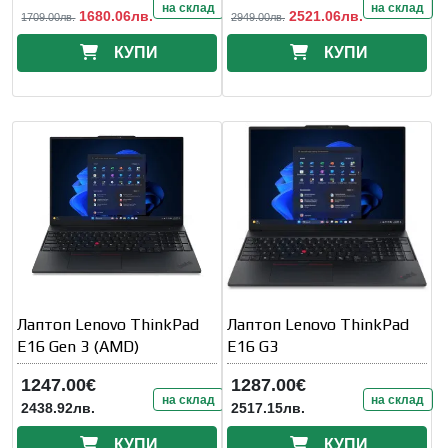
на склад
на склад
1680.06лв.
2521.06лв.
1709.00лв.
2949.00лв.
КУПИ
КУПИ
Лаптоп Lenovo ThinkPad
Лаптоп Lenovo ThinkPad
E16 Gen 3 (AMD)
E16 G3
1247.00€
1287.00€
на склад
на склад
2438.92лв.
2517.15лв.
КУПИ
КУПИ