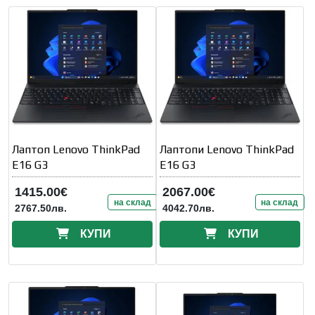
Лаптоп Lenovo ThinkPad
Лаптопи Lenovo ThinkPad
E16 G3
E16 G3
1415.00€
2067.00€
на склад
на склад
2767.50лв.
4042.70лв.
КУПИ
КУПИ