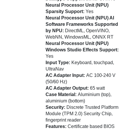
Neural Processor Unit (NPU)
Sparsity Support:
Yes
Neural Processor Unit (NPU) AI
Software Frameworks Supported
by NPU:
DirectML, OpenVINO,
WebNN, WindowsML, ONNX RT
Neural Processor Unit (NPU)
Windows Studio Effects Support:
Yes
Input Type:
Keyboard, touchpad,
UltraNav
AC Adapter Input:
AC 100-240 V
(50/60 Hz)
AC Adapter Output:
65 watt
Case Material:
Aluminium (top),
aluminium (bottom)
Security:
Discrete Trusted Platform
Module (TPM 2.0) Security Chip,
fingerprint reader
Features:
Certificate based BIOS