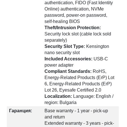
authentication, FIDO (Fast Identity
Online) authentication, NVMe
password, power-on password,
self-healing BIOS
Theft/Intrusion Protection:
Security lock slot (cable lock sold
separately)
Security Slot Type:
Kensington
nano security slot
Included Accessories:
USB-C
power adapter
Compliant Standards:
RoHS,
Energy-Related Products (ErP) Lot
6, Energy-Related Products (ErP)
Lot 26, Eyesafe Certified 2.0
Localization:
Language: English /
region: Bulgaria
Гаранция:
Base warranty - 1 year - pick-up
and return
Extended warranty - 3 years - pick-