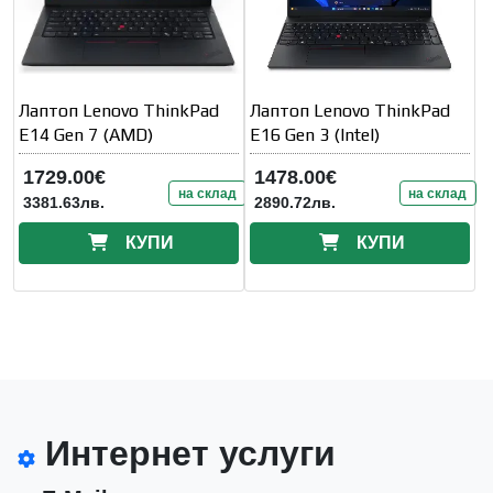
Лаптоп Lenovo ThinkPad
Лаптоп Lenovo ThinkPad
E14 Gen 7 (AMD)
E16 Gen 3 (Intel)
1729.00€
1478.00€
на склад
на склад
3381.63лв.
2890.72лв.
КУПИ
КУПИ
Интернет услуги