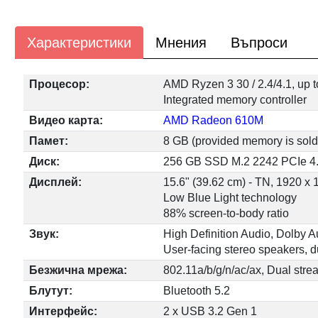
Характеристики
Мнения
Въпроси
Процесор:
AMD Ryzen 3 30 / 2.4/4.1, up t
Integrated memory controller
Видео карта:
AMD Radeon 610M
Памет:
8 GB (provided memory is s
Диск:
256 GB SSD M.2 2242 PCIe 4.
Дисплей:
15.6" (39.62 cm) - TN, 1920 x 1
Low Blue Light technology
88% screen-to-body ratio
Звук:
High Definition Audio, Dolby A
User-facing stereo speakers, 
Безжична мрежа:
802.11a/b/g/n/ac/ax, Dual stre
Блутут:
Bluetooth 5.2
Интерфейс:
2 x USB 3.2 Gen 1