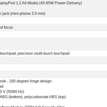
playPort 1.2 Alt Mode) (45-65W Power Delivery)
jack (mini-phone 3.5 mm)
xed focus
 touchpad, precision multi-touch touchpad
ook - 180-degree hinge design
ad
0 V (50/60 Hz)
ABS (bottom), polycarbonate ABS (top)