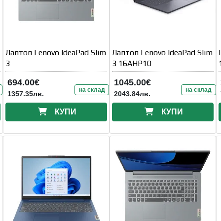
Лаптоп Lenovo IdeaPad Slim
Лаптоп Lenovo IdeaPad Slim
3
3 16AHP10
694.00€
1045.00€
на склад
на склад
1357.35лв.
2043.84лв.
КУПИ
КУПИ