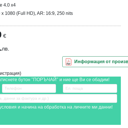
 4.0 x4
 x 1080 (Full HD), AR: 16:9, 250 nits
0
€
1
лв.
Информация от произ
истрация)
атиснете бутон "ПОРЪЧАЙ" и ние ще Ви се обадим!
словия и начина на обработка на личните ми данни!