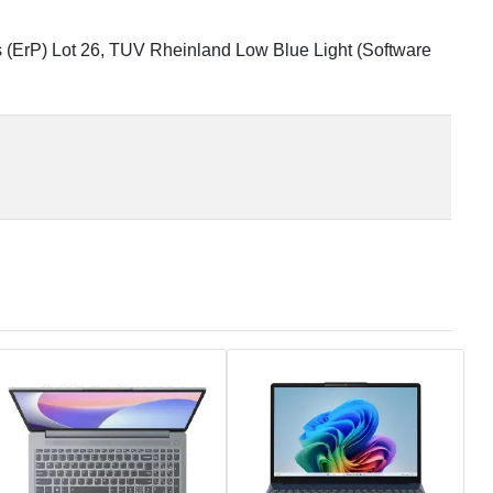
 (ErP) Lot 26, TUV Rheinland Low Blue Light (Software