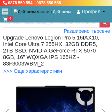
0878 550 554 0878 550 556
Профил
Дейтаком
0
Разширено търсене
Upgrade Lenovo Legion Pro 5 16IAX10,
Intel Core Ultra 7 255HX, 32GB DDR5,
2TB SSD, NVIDIA GeForce RTX 5070
8GB, 16" WQXGA IPS 165HZ -
83F3003WBM_2
>>> Още характеристики