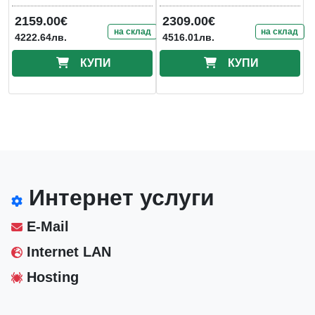
2159.00€
2309.00€
на склад
на склад
4222.64лв.
4516.01лв.
КУПИ
КУПИ
Интернет услуги
E-Mail
Internet LAN
Hosting