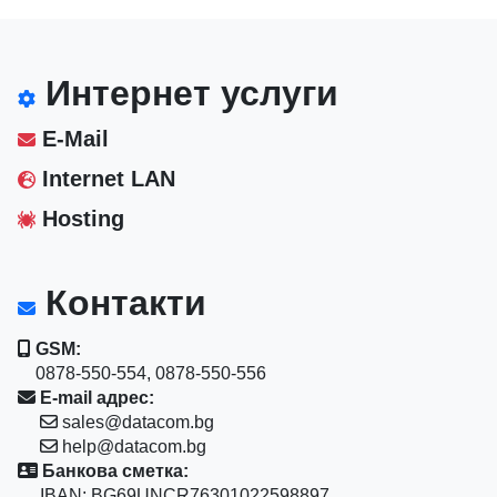
Интернет услуги
E-Mail
Internet LAN
Hosting
Контакти
GSM:
0878-550-554, 0878-550-556
E-mail адрес:
sales@datacom.bg
help@datacom.bg
Банкова сметка:
IBAN: BG69UNCR76301022598897