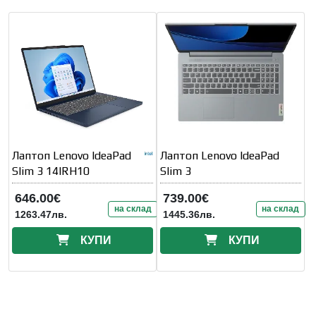
Лаптоп Lenovo IdeaPad
Лаптоп Lenovo IdeaPad
Slim 3 14IRH10
Slim 3
646.00€
739.00€
на склад
на склад
1263.47лв.
1445.36лв.
КУПИ
КУПИ