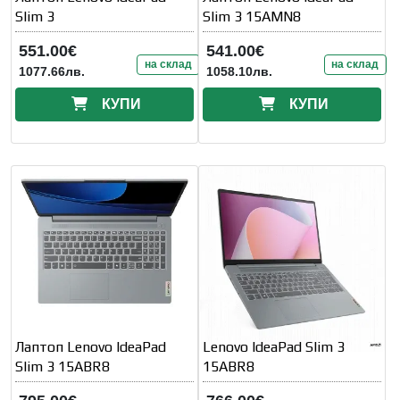
Slim 3
Slim 3 15AMN8
551.00€
541.00€
на склад
на склад
1077.66лв.
1058.10лв.
КУПИ
КУПИ
Лаптоп Lenovo IdeaPad
Lenovo IdeaPad Slim 3
Slim 3 15ABR8
15ABR8