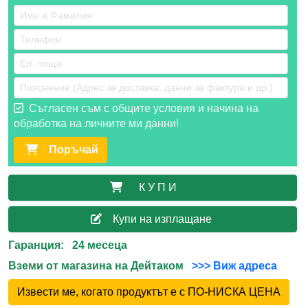
Съгласен съм с общите условия и начина на
обработка на личните ми данни!
Поръчай
К У П И
Купи на изплащане
Гаранция: 24 месеца
Вземи от магазина на Дейтаком
>>> Виж адреса
Извести ме, когато продуктът е с ПО-НИСКА ЦЕНА