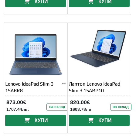
КУПИ
КУПИ
Lenovo IdeaPad Slim 3
Лаптоп Lenovo IdeaPad
15ABR8
Slim 3 15ARP10
873.00€
820.00€
на склад
на склад
1707.44лв.
1603.78лв.
КУПИ
КУПИ