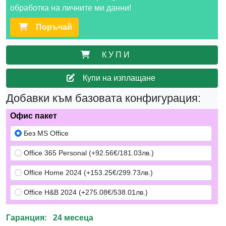
обработка на личните ми данни!
Поръчай
К У П И
Купи на изплащане
Добавки към базовата конфигурация:
Офис пакет
Без MS Office
Office 365 Personal (+92.56€/181.03лв.)
Office Home 2024 (+153.25€/299.73лв.)
Office H&B 2024 (+275.08€/538.01лв.)
Гаранция: 24 месеца