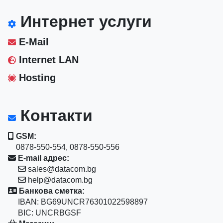
Интернет услуги
E-Mail
Internet LAN
Hosting
Контакти
GSM:
0878-550-554, 0878-550-556
E-mail адрес:
sales@datacom.bg
help@datacom.bg
Банкова сметка:
IBAN: BG69UNCR76301022598897
BIC: UNCRBGSF