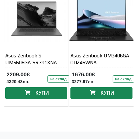
Asus Zenbook S
Asus Zenbook UM3406GA-
UM5606GA-SR391XNA
QD246WNA
2209.00€
1676.00€
на склад
на склад
4320.43лв.
3277.97лв.
КУПИ
КУПИ