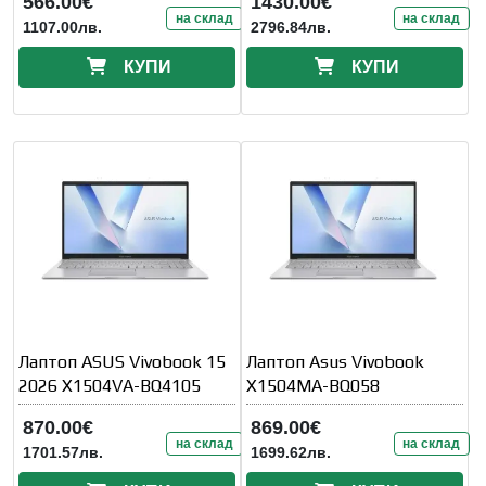
566.00€
1430.00€
на склад
на склад
1107.00лв.
2796.84лв.
КУПИ
КУПИ
Лаптоп ASUS Vivobook 15
Лаптоп Asus Vivobook
2026 X1504VA-BQ4105
X1504MA-BQ058
870.00€
869.00€
на склад
на склад
1701.57лв.
1699.62лв.