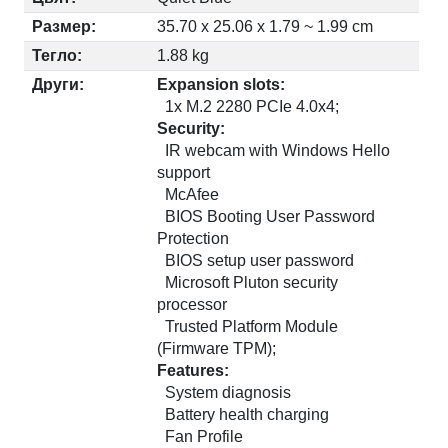
Размер:
35.70 x 25.06 x 1.79 ~ 1.99 cm
Тегло:
1.88 kg
Други:
Expansion slots:
1x M.2 2280 PCIe 4.0x4;
Security:
IR webcam with Windows Hello
support
McAfee
BIOS Booting User Password
Protection
BIOS setup user password
Microsoft Pluton security
processor
Trusted Platform Module
(Firmware TPM);
Features:
System diagnosis
Battery health charging
Fan Profile