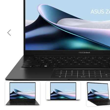
<< Предишна