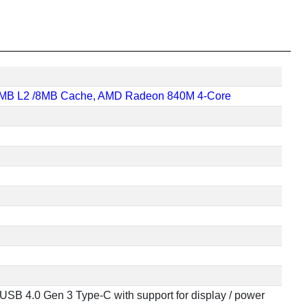
, 6MB L2 /8MB Cache, AMD Radeon 840M 4-Core
 USB 4.0 Gen 3 Type-C with support for display / power