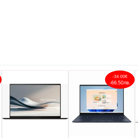
-34.00€
-66.50лв.