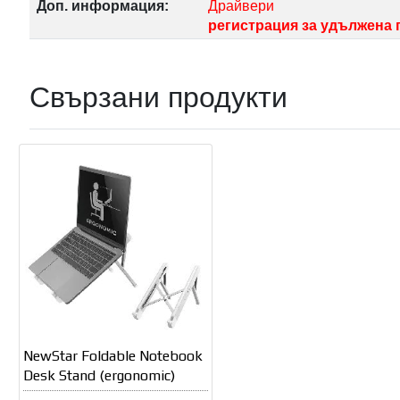
Доп. информация:
Драйвери
регистрация за удължена 
Свързани продукти
NewStar Foldable Notebook
Desk Stand (ergonomic)