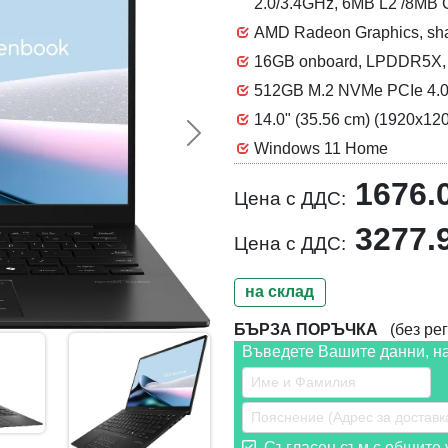
2.0/3.4GHz, 6MB L2 /8MB
AMD Radeon Graphics, sh
16GB onboard, LPDDR5X, s
512GB M.2 NVMe PCIe 4.
14.0" (35.56 cm) (1920x120
Следваща >>
Windows 11 Home
1676.
Цена с ДДС:
3277.
Цена с ДДС:
на склад
БЪРЗА ПОРЪЧКА
(без рег
Въведете Вашите данни, н
Съгласен съм с общите у