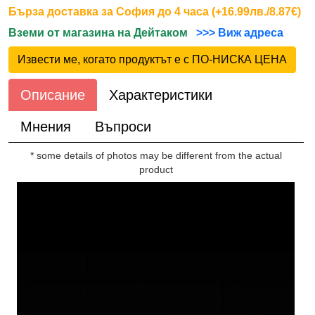
Бърза доставка за София до 4 часа (+16.99лв./8.87€)
Вземи от магазина на Дейтаком
>>> Виж адреса
Извести ме, когато продуктът е с ПО-НИСКА ЦЕНА
Описание
Характеристики
Мнения
Въпроси