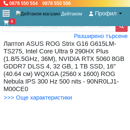
0878 550 554 0878 550 556
Профил
Дейтаком
0
Разширено търсене
Лаптоп ASUS ROG Strix G16 G615LM-
TS275, Intel Core Ultra 9 290HX Plus
(1.8/5.5GHz, 36M), NVIDIA RTX 5060 8GB
GDDR7 DLSS 4, 32 GB, 1 TB SSD, 16"
(40.64 см) WQXGA (2560 x 1600) ROG
Nebula IPS 300 Hz 500 nits - 90NR0LJ1-
M00CE0
>>> Още характеристики