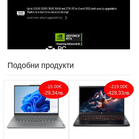
Подобни продукти
-15.00€
-219.00€
-29.34лв.
-428.33лв.