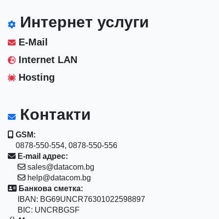
Интернет услуги
E-Mail
Internet LAN
Hosting
Контакти
GSM:
0878-550-554, 0878-550-556
E-mail адрес:
sales@datacom.bg
help@datacom.bg
Банкова сметка:
IBAN: BG69UNCR76301022598897
BIC: UNCRBGSF