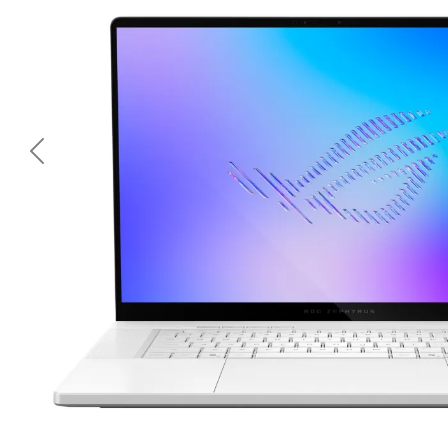
<< Предишна