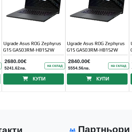
Ugrade Asus ROG Zephyrus
Ugrade Asus ROG Zephyrus
G15 GA503RM-HB152W
G15 GA503RM-HB152W
2680.00€
2840.00€
на склад
на склад
5241.62лв.
5554.56лв.
КУПИ
КУПИ
Партньори
акти