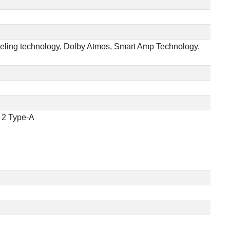
nceling technology, Dolby Atmos, Smart Amp Technology,
n 2 Type-A