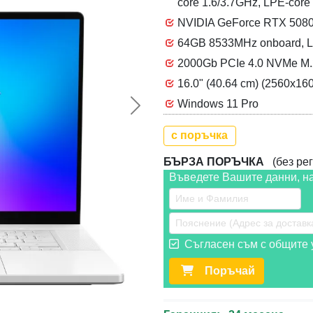
core 1.6/3.7GHz, LPE-core
NVIDIA GeForce RTX 508
64GB 8533MHz onboard, L
2000Gb PCIe 4.0 NVMe M.
16.0" (40.64 cm) (2560x16
Windows 11 Pro
Следваща >>
с поръчка
БЪРЗА ПОРЪЧКА
(без рег
Въведете Вашите данни, н
Съгласен съм с общите у
Поръчай