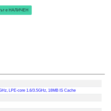
ктът е НАЛИЧЕН
.7GHz, LPE-core 1.6/3.5GHz, 18MB IS Cache