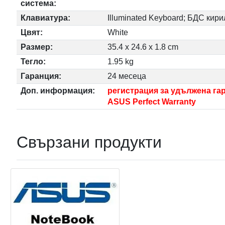
система:
Клавиатура:
Illuminated Keyboard; БДС кир
Цвят:
White
Размер:
35.4 x 24.6 x 1.8 cm
Тегло:
1.95 kg
Гаранция:
24 месеца
Доп. информация:
регистрация за удължена га
ASUS Perfect Warranty
Свързани продукти