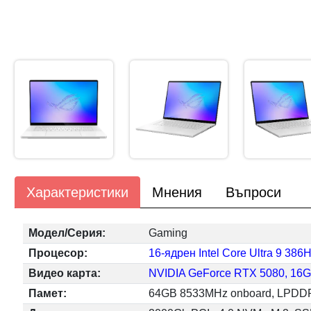
Характеристики
Мнения
Въпроси
Модел/Серия:
Gaming
Процесор:
16-ядрен Intel Core Ultra 9 38
Видео карта:
NVIDIA GeForce RTX 5080, 1
Памет:
64GB 8533MHz onboard, LPDDR5