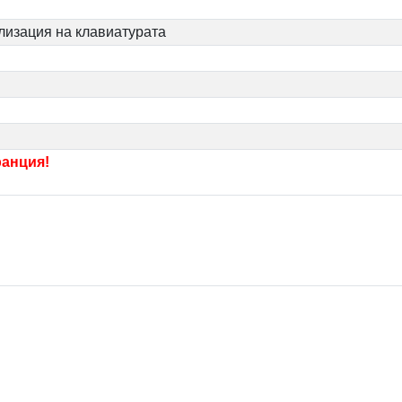
илизация на клавиатурата
ранция!