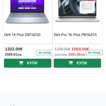
Dell 14 Plus DB14250
Dell Pro 16 Plus PB16255
1322.00€
1064.00€
1199.00€
на склад
на склад
2585.61лв.
2081.00лв.
2345.04лв.
КУПИ
КУПИ