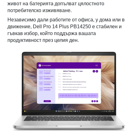
живот на батерията допълват цялостното
потребителско изживяване.
Независимо дали работите от офиса, у дома или в
движение, Dell Pro 14 Plus PB14250 е стабилен и
гъвкав избор, който поддържа вашата
продуктивност през целия ден.