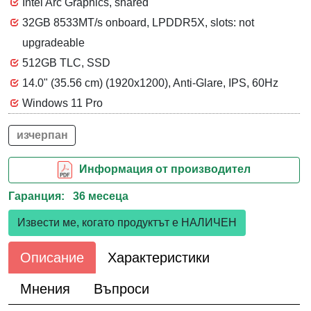
Intel Arc Graphics, shared
32GB 8533MT/s onboard, LPDDR5X, slots: not
upgradeable
512GB TLC, SSD
14.0" (35.56 cm) (1920x1200), Anti-Glare, IPS, 60Hz
Windows 11 Pro
изчерпан
Информация от производител
Гаранция: 36 месеца
Извести ме, когато продуктът е НАЛИЧЕН
Описание
Характеристики
Мнения
Въпроси