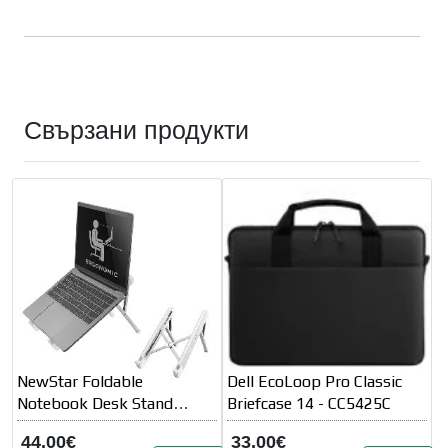
Свързани продукти
NewStar Foldable
Dell EcoLoop Pro Classic
Notebook Desk Stand
Briefcase 14 - CC5425C
(ergonomic)
44.00€
33.00€