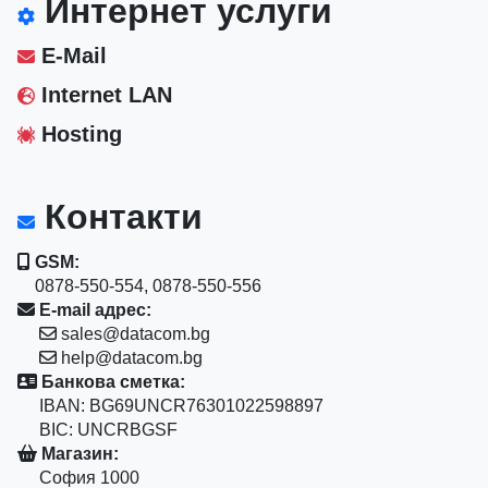
Интернет услуги
E-Mail
Internet LAN
Hosting
Контакти
GSM:
0878-550-554, 0878-550-556
E-mail адрес:
sales@datacom.bg
help@datacom.bg
Банкова сметка:
IBAN: BG69UNCR76301022598897
BIC: UNCRBGSF
Магазин:
София 1000