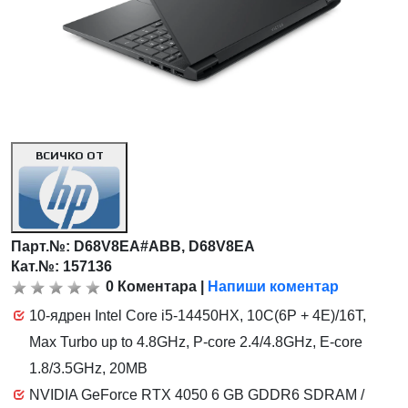
ВСИЧКО ОТ
Парт.№:
D68V8EA#ABB, D68V8EA
Кат.№: 157136
0
Коментара
|
Напиши коментар
10-ядрен Intel Core i5-14450HX, 10C(6P + 4E)/16T,
Max Turbo up to 4.8GHz, P-core 2.4/4.8GHz, E-core
1.8/3.5GHz, 20MB
NVIDIA GeForce RTX 4050 6 GB GDDR6 SDRAM /