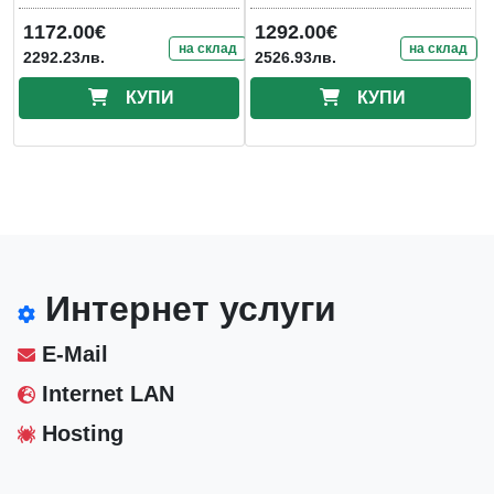
165Hz
1172.00€
1292.00€
на склад
на склад
2292.23лв.
2526.93лв.
КУПИ
КУПИ
Интернет услуги
E-Mail
Internet LAN
Hosting