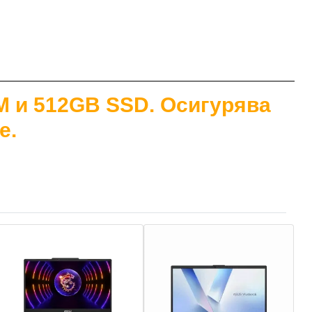
AM и 512GB SSD. Осигурява
е.