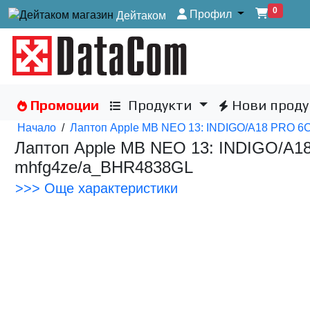
0
Профил
Дейтаком
Промоции
Продукти
Нови проду
Начало
/
Лаптоп Apple MB NEO 13: INDIGO/A18 PRO 6
Лаптоп Apple MB NEO 13: INDIGO/A
mhfg4ze/a_BHR4838GL
>>> Още характеристики