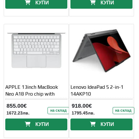
КУПИ
КУПИ
APPLE 13inch MacBook
Lenovo IdeaPad 5 2-in-1
Neo A18 Pro chip with
14AKP10
855.00€
918.00€
на склад
на склад
1672.23лв.
1795.45лв.
КУПИ
КУПИ