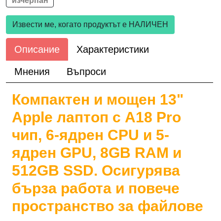
изчерпан
Извести ме, когато продуктът е НАЛИЧЕН
Описание
Характеристики
Мнения
Въпроси
Компактен и мощен 13"
Apple лаптоп с A18 Pro
чип, 6-ядрен CPU и 5-
ядрен GPU, 8GB RAM и
512GB SSD. Осигурява
бърза работа и повече
пространство за файлове