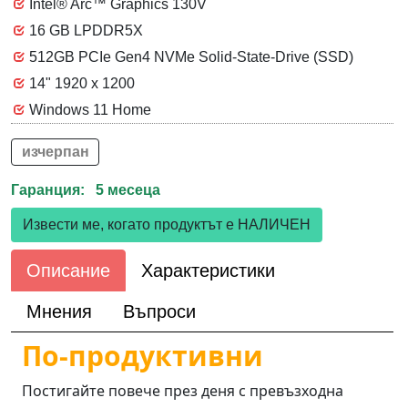
Intel® Arc™ Graphics 130V
16 GB LPDDR5X
512GB PCIe Gen4 NVMe Solid-State-Drive (SSD)
14" 1920 x 1200
Windows 11 Home
изчерпан
Гаранция: 5 месеца
Извести ме, когато продуктът е НАЛИЧЕН
Описание
Характеристики
Мнения
Въпроси