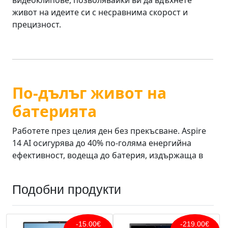
Подобни продукти
-15.00€
-219.00€