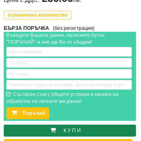
ограничено количество
БЪРЗА ПОРЪЧКА
(без регистрация)
Въведете Вашите данни, натиснете бутон
"ПОРЪЧАЙ" и ние ще Ви се обадим!
Съгласен съм с общите условия и начина на
обработка на личните ми данни!
Поръчай
К У П И