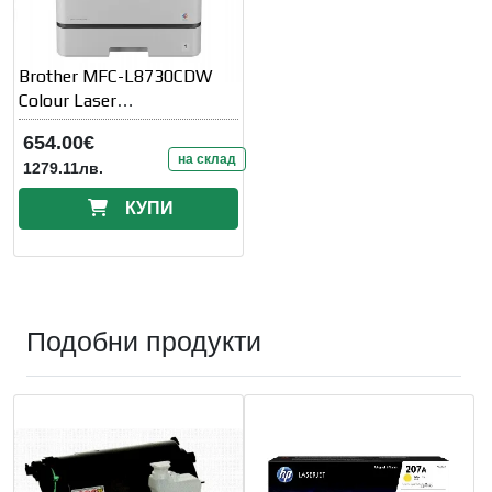
Brother MFC-L8730CDW
Colour Laser
Multifunctional
654.00€
на склад
1279.11лв.
КУПИ
Подобни продукти