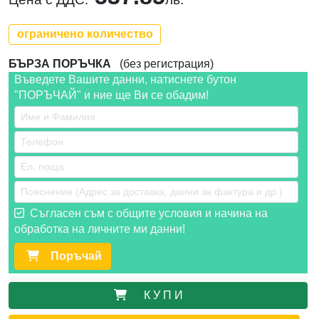
ограничено количество
БЪРЗА ПОРЪЧКА
(без регистрация)
Въведете Вашите данни, натиснете бутон
"ПОРЪЧАЙ" и ние ще Ви се обадим!
Съгласен съм с общите условия и начина на
обработка на личните ми данни!
Поръчай
К У П И