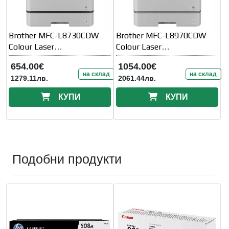
Brother MFC-L8730CDW
Brother MFC-L8970CDW
Colour Laser
Colour Laser
Multifunctional
Multifunctional
654.00€
1054.00€
на склад
на склад
1279.11лв.
2061.44лв.
КУПИ
КУПИ
Подобни продукти