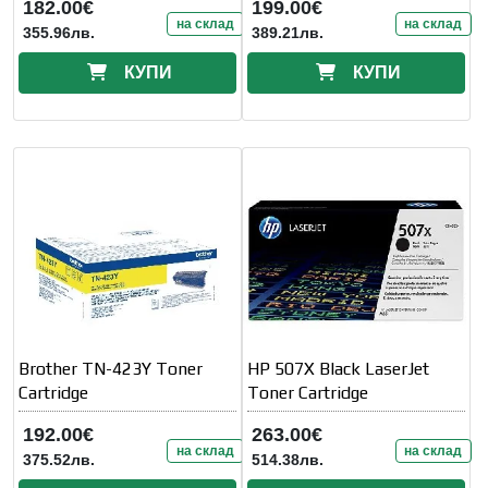
182.00€
199.00€
на склад
на склад
355.96лв.
389.21лв.
КУПИ
КУПИ
Brother TN-423Y Toner
HP 507X Black LaserJet
Cartridge
Toner Cartridge
192.00€
263.00€
на склад
на склад
375.52лв.
514.38лв.