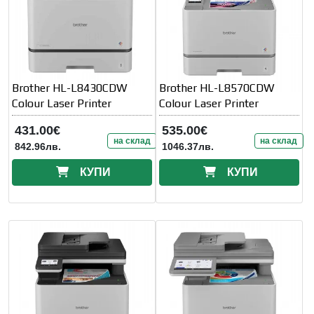
Brother HL-L8430CDW
Brother HL-L8570CDW
Colour Laser Printer
Colour Laser Printer
431.00€
535.00€
на склад
на склад
842.96лв.
1046.37лв.
КУПИ
КУПИ