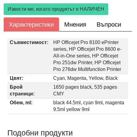
Извести ме, когато продуктът е НАЛИЧЕН
Характеристики
Мнения
Въпроси
Съвместимост:
HP Officejet Pro 8100 ePrinter
series, HP Officejet Pro 8600 e-
All-in-One series, HP Officejet
Pro 251dw Printer, HP Officejet
Pro 276dw Multifunction Printer
Цвят:
Cyan, Magenta, Yellow, Black
Брой
1650 pages black, 535 pages
страници:
CMY
Обем, ml:
black 44.5ml, cyan 9ml, magenta
9.5ml yellow 9ml
Подобни продукти