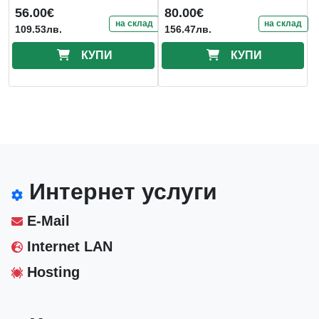
capacity
56.00€
80.00€
на склад
на склад
109.53лв.
156.47лв.
КУПИ
КУПИ
Интернет услуги
E-Mail
Internet LAN
Hosting