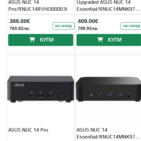
ASUS NUC 14
Upgraded ASUS NUC 14
Pro/RNUC14RVHI300003I
Essential/RNUC14MNK9700
002/N97
389.00€
409.00€
Processor/1xDDR5-4800
на склад
на склад
760.82лв.
799.93лв.
SO-DIMM/5xUSB
КУПИ
КУПИ
ASUS NUC 14 Pro
ASUS NUC 14
Essential/RNUC14MNK9700