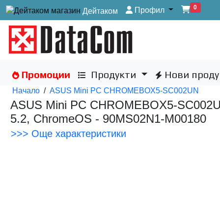
0
Профил
Дейтаком
Промоции
Продукти
Нови проду
Начало
/
ASUS Mini PC CHROMEBOX5-SC002UN
ASUS Mini PC CHROMEBOX5-SC002UN, 
5.2, ChromeOS - 90MS02N1-M00180
>>> Още характеристики