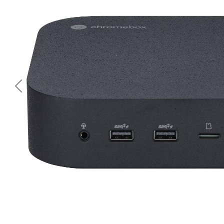
<< Предишна