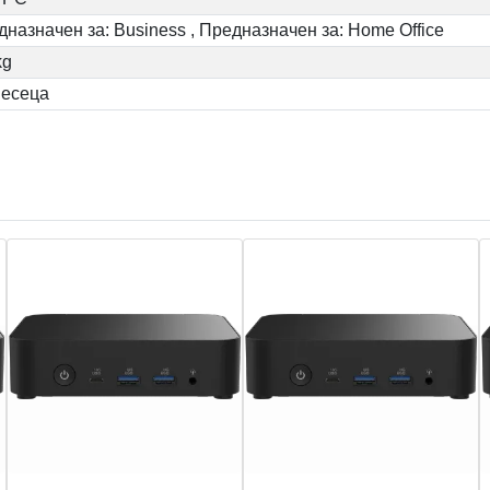
назначен за: Business , Предназначен за: Home Office
kg
месеца