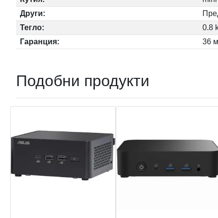
Други:
Пред
Тегло:
0.8 
Гаранция:
36 
Подобни продукти