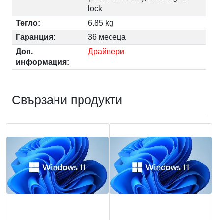
lock
Тегло:
6.85 kg
Гаранция:
36 месеца
Доп.
Драйвери
информация:
Свързани продукти