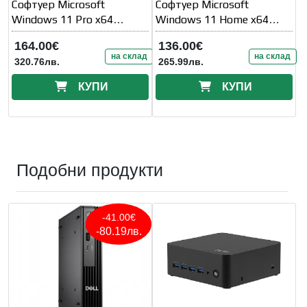
Софтуер Microsoft
Софтуер Microsoft
Windows 11 Pro x64
Windows 11 Home x64
Английски език OEM
Английски език OEM
164.00€
136.00€
на склад
на склад
320.76лв.
265.99лв.
КУПИ
КУПИ
Подобни продукти
-41.00€
-80.19лв.