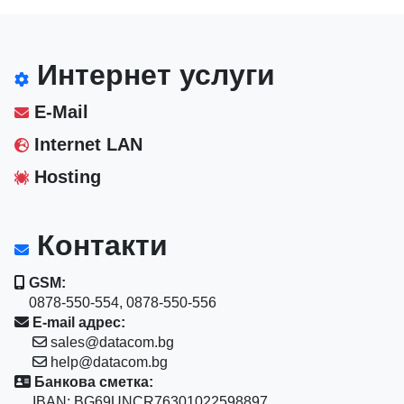
Интернет услуги
E-Mail
Internet LAN
Hosting
Контакти
GSM:
0878-550-554, 0878-550-556
E-mail адрес:
sales@datacom.bg
help@datacom.bg
Банкова сметка:
IBAN: BG69UNCR76301022598897