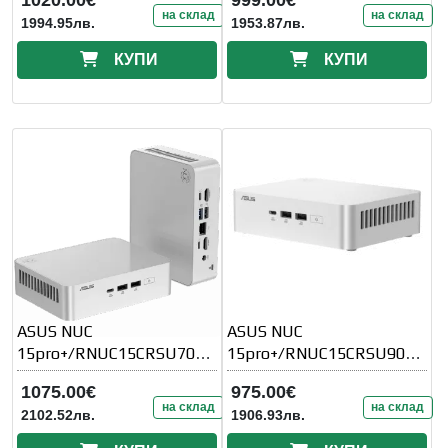
на склад
на склад
1994.95лв.
1953.87лв.
КУПИ
КУПИ
ASUS NUC
ASUS NUC
15pro+/RNUC15CRSU7000
15pro+/RNUC15CRSU9000
02
02
1075.00€
975.00€
на склад
на склад
2102.52лв.
1906.93лв.