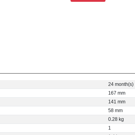
24 month(s)
167 mm
141 mm
58 mm
0.28 kg
1