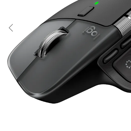
<< Предишна