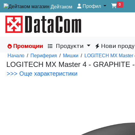
0
Профил
Дейтаком
Промоции
Продукти
Нови проду
Начало
/
Периферия
/
Мишки
/
LOGITECH MX Master 4
LOGITECH MX Master 4 - GRAPHITE - 
>>> Още характеристики