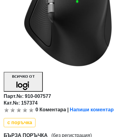
ВСИЧКО ОТ
Парт.№:
910-007577
Кат.№: 157374
0
Коментара
|
Напиши коментар
с поръчка
БЪРЗА ПОРЪЧКА
(без регистрация)