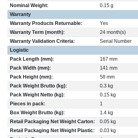
Nominal Weight:
0.15 g
Warranty
Warranty Products Returnable:
Yes
Warranty Term (month):
24 month(s)
Warranty Validation Criteria:
Serial Number
Logistic
Pack Length (mm):
167 mm
Pack Width (mm):
141 mm
Pack Height (mm):
58 mm
Pack Weight Brutto (kg):
0.3 kg
Pack Weight Netto (kg):
0.15 kg
Pieces in pack:
1
Box Weight Brutto (kg):
1.4 kg
Retail Packaging Net Weight Carton:
0.05 kg
Retail Packaging Net Weight Plastic:
0.03 kg