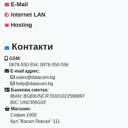
E-Mail
Internet LAN
Hosting
Контакти
GSM:
0878-550-554, 0878-550-556
E-mail адрес:
sales@datacom.bg
help@datacom.bg
Банкова сметка:
IBAN: BG69UNCR76301022598897
BIC: UNCRBGSF
Магазин:
София 1000
бул."Васил Левски" 111