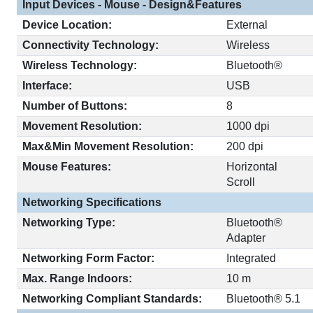
Input Devices - Mouse - Design&Features
Device Location:
External
Connectivity Technology:
Wireless
Wireless Technology:
Bluetooth®
Interface:
USB
Number of Buttons:
8
Movement Resolution:
1000 dpi
Max&Min Movement Resolution:
200 dpi
Mouse Features:
Horizontal
Scroll
Networking Specifications
Networking Type:
Bluetooth®
Adapter
Networking Form Factor:
Integrated
Max. Range Indoors:
10 m
Networking Compliant Standards:
Bluetooth® 5.1