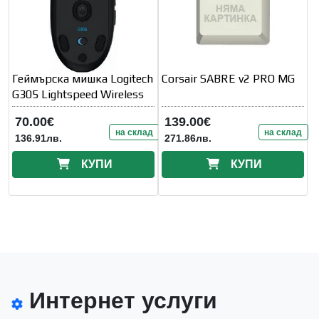
Геймърска мишка Logitech
Corsair SABRE v2 PRO MG
G305 Lightspeed Wireless
70.00€
139.00€
на склад
на склад
136.91лв.
271.86лв.
КУПИ
КУПИ
Интернет услуги