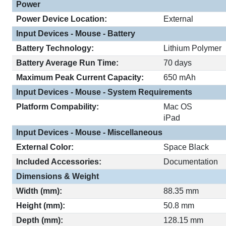
Power
Power Device Location:
External
Input Devices - Mouse - Battery
Battery Technology:
Lithium Polymer
Battery Average Run Time:
70 days
Maximum Peak Current Capacity:
650 mAh
Input Devices - Mouse - System Requirements
Platform Compability:
Mac OS
iPad
Input Devices - Mouse - Miscellaneous
External Color:
Space Black
Included Accessories:
Documentation
Dimensions & Weight
Width (mm):
88.35 mm
Height (mm):
50.8 mm
Depth (mm):
128.15 mm