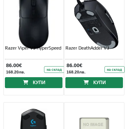
Razer Viper V3 HyperSpeed
Razer DeathAdder V3
86.00€
86.00€
на склад
на склад
168.20лв.
168.20лв.
КУПИ
КУПИ