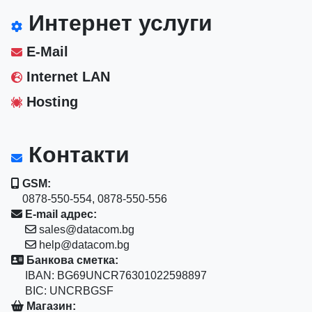
Интернет услуги
E-Mail
Internet LAN
Hosting
Контакти
GSM:
0878-550-554, 0878-550-556
E-mail адрес:
sales@datacom.bg
help@datacom.bg
Банкова сметка:
IBAN: BG69UNCR76301022598897
BIC: UNCRBGSF
Магазин: