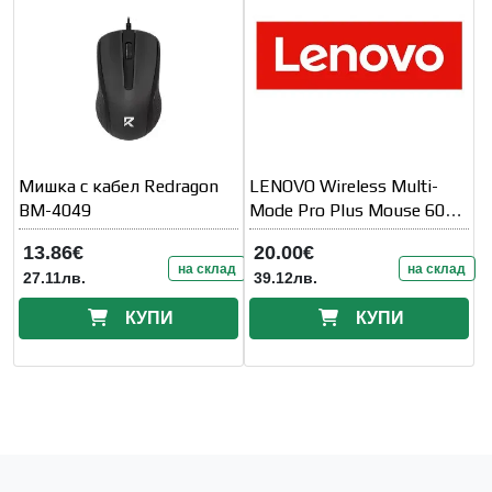
Мишка с кабел Redragon
LENOVO Wireless Multi-
BM-4049
Mode Pro Plus Mouse 6050
Eclipse
13.86€
20.00€
на склад
на склад
27.11лв.
39.12лв.
КУПИ
КУПИ