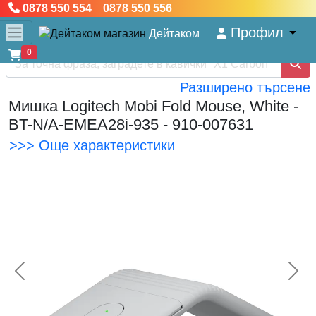
0878 550 554 0878 550 556
Профил
Дейтаком
0
Разширено търсене
Мишка Logitech Mobi Fold Mouse, White -
BT-N/A-EMEA28i-935 - 910-007631
>>> Още характеристики
<< Предишна
Сл