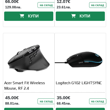
66.00€
12.07€
на склад
на склад
129.08лв.
23.61лв.
КУПИ
КУПИ
Acer Smart Fit Wireless
Logitech G102 LIGHTSYNC
Mouse, RF 2.4
45.00€
35.00€
на склад
на склад
88.01лв.
68.45лв.