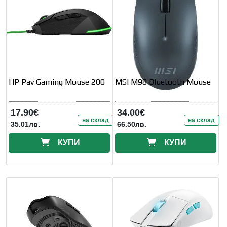
HP Pav Gaming Mouse 200
MSI M98 Bluetooth Mouse
17.90€
34.00€
на склад
на склад
35.01лв.
66.50лв.
КУПИ
КУПИ