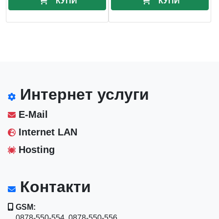
КУПИ
КУПИ
Интернет услуги
E-Mail
Internet LAN
Hosting
Контакти
GSM:
0878-550-554, 0878-550-556