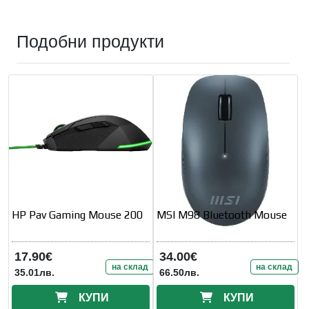
Подобни продукти
HP Pav Gaming Mouse 200
MSI M98 Bluetooth Mouse
17.90€
34.00€
на склад
на склад
35.01лв.
66.50лв.
КУПИ
КУПИ