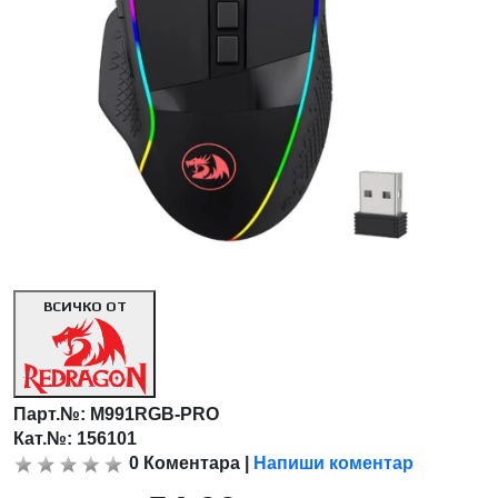
ВСИЧКО ОТ
Парт.№:
M991RGB-PRO
Кат.№: 156101
0
Коментара
|
Напиши коментар