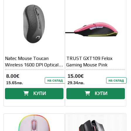
Natec Mouse Toucan
TRUST GXT109 Felox
Wireless 1600 DPI Optical
Gaming Mouse Pink
Black-Grey
8.00€
15.00€
на склад
на склад
15.65лв.
29.34лв.
КУПИ
КУПИ