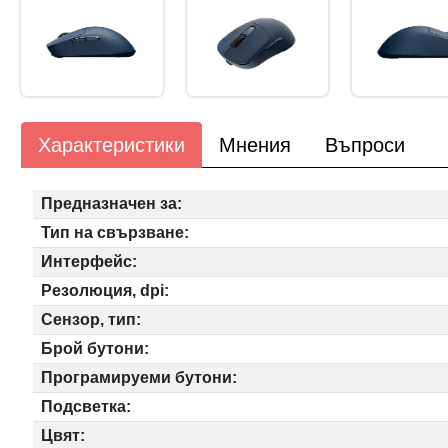
Характеристики
Мнения
Въпроси
Предназначен за:
Тип на свързване:
Интерфейс:
Резолюция, dpi:
Сензор, тип:
Брой бутони:
Програмируеми бутони:
Подсветка:
Цвят: