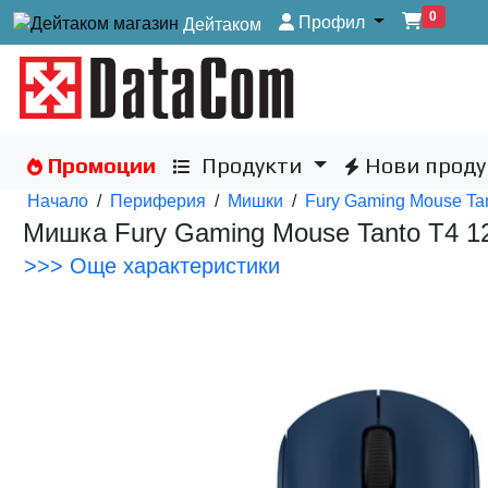
0
Профил
Дейтаком
Промоции
Продукти
Нови проду
Начало
/
Периферия
/
Мишки
/
Fury Gaming Mouse Tan
Мишка Fury Gaming Mouse Tanto T4 12
>>> Още характеристики