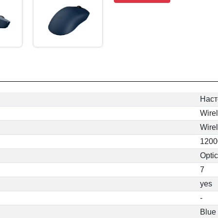
Наст
Wire
Wire
1200
Optic
7
yes
-
Blue