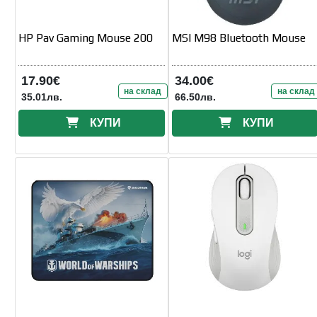
HP Pav Gaming Mouse 200
MSI M98 Bluetooth Mouse
17.90€
34.00€
на склад
на склад
35.01лв.
66.50лв.
КУПИ
КУПИ