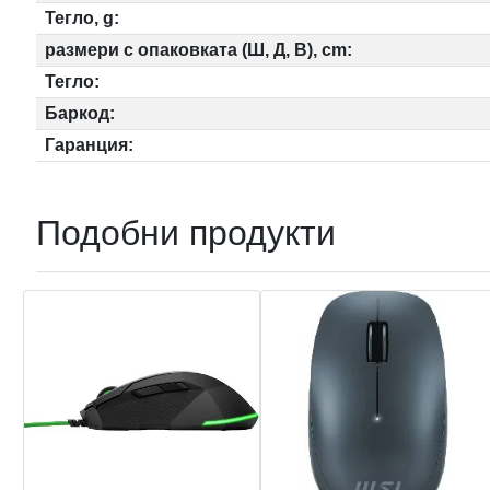
Тегло, g:
размери с опаковката (Ш, Д, В), cm:
Тегло:
Баркод:
Гаранция:
Подобни продукти