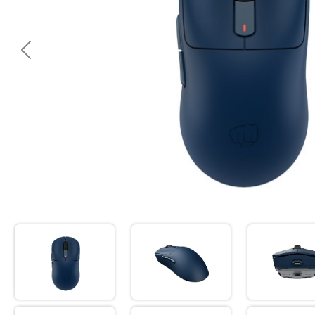
<< Предишна