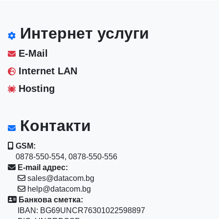
Интернет услуги
E-Mail
Internet LAN
Hosting
Контакти
GSM:
0878-550-554, 0878-550-556
E-mail адрес:
sales@datacom.bg
help@datacom.bg
Банкова сметка:
IBAN: BG69UNCR76301022598897