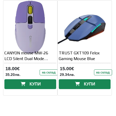
CANYON mouse MW-26
TRUST GXT109 Felox
LCD Silent Dual Mode
Gaming Mouse Blue
Wireless Violet
18.00€
15.00€
на склад
на склад
35.20лв.
29.34лв.
КУПИ
КУПИ