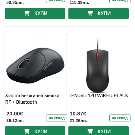
50.85лв.
115.39лв.
КУПИ
КУПИ
Xiaomi Безжична мишка
LENOVO 120 WIRED BLACK
RF + Bluetooth
20.00€
10.87€
на склад
на склад
39.12лв.
21.26лв.
КУПИ
КУПИ