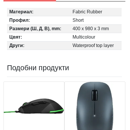
Материал:
Fabric Rubber
Профил:
Short
Размери (Ш, Д, В), mm:
400 x 980 x 3 mm
Цвят:
Multicolour
Други:
Waterproof top layer
Подобни продукти