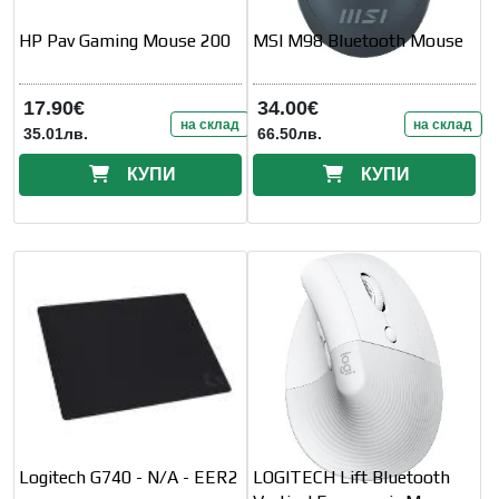
HP Pav Gaming Mouse 200
MSI M98 Bluetooth Mouse
17.90€
34.00€
на склад
на склад
35.01лв.
66.50лв.
КУПИ
КУПИ
Logitech G740 - N/A - EER2
LOGITECH Lift Bluetooth