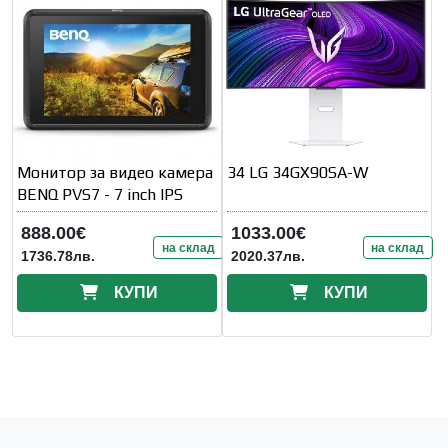
Монитор за видео камера
34 LG 34GX90SA-W
BENQ PVS7 - 7 inch IPS
888.00€
1033.00€
на склад
на склад
1736.78лв.
2020.37лв.
КУПИ
КУПИ