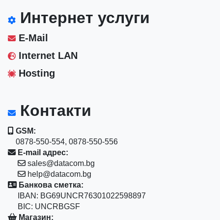
Интернет услуги
E-Mail
Internet LAN
Hosting
Контакти
GSM:
0878-550-554, 0878-550-556
E-mail адрес:
sales@datacom.bg
help@datacom.bg
Банкова сметка:
IBAN: BG69UNCR76301022598897
BIC: UNCRBGSF
Магазин: