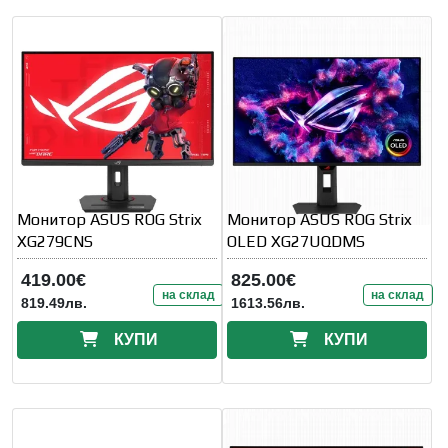
Монитор ASUS ROG Strix
Монитор ASUS ROG Strix
XG279CNS
OLED XG27UQDMS
419.00€
825.00€
на склад
на склад
819.49лв.
1613.56лв.
КУПИ
КУПИ