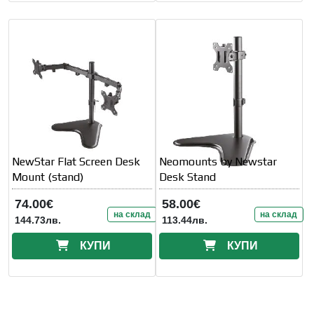
NewStar Flat Screen Desk
Neomounts by Newstar
Mount (stand)
Desk Stand
74.00€
58.00€
на склад
на склад
144.73лв.
113.44лв.
КУПИ
КУПИ