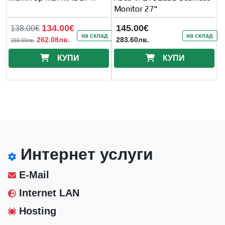
Monitor 27"
134.00€
145.00€
138.00€
на склад
на склад
262.08лв.
283.60лв.
269.90лв.
КУПИ
КУПИ
Интернет услуги
E-Mail
Internet LAN
Hosting