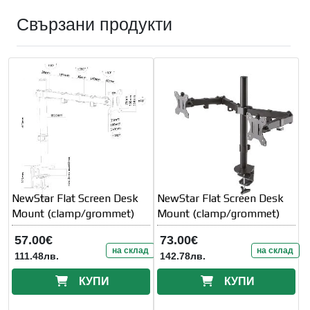
Свързани продукти
NewStar Flat Screen Desk
NewStar Flat Screen Desk
Mount (clamp/grommet)
Mount (clamp/grommet)
57.00€
73.00€
на склад
на склад
111.48лв.
142.78лв.
КУПИ
КУПИ