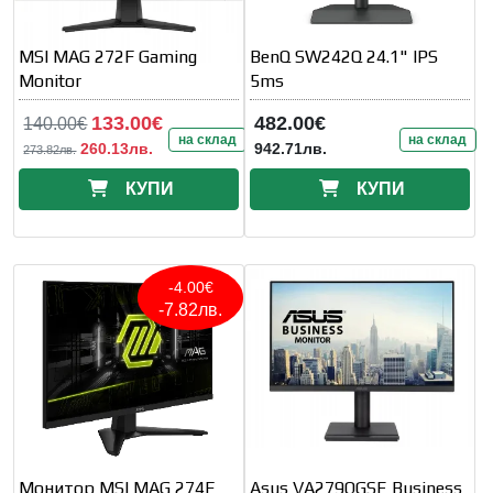
MSI MAG 272F Gaming
BenQ SW242Q 24.1" IPS
Monitor
5ms
133.00€
482.00€
140.00€
на склад
на склад
260.13лв.
942.71лв.
273.82лв.
КУПИ
КУПИ
-4.00€
-7.82лв.
Монитор MSI MAG 274F
Asus VA279QGSE Business