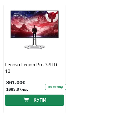
Lenovo Legion Pro 32UD-
10
861.00€
на склад
1683.97лв.
КУПИ