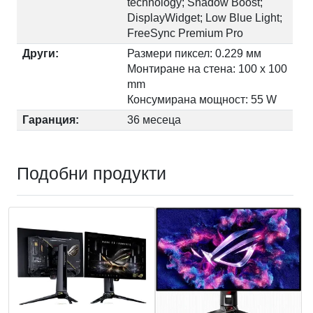
technology; Shadow Boost;
DisplayWidget; Low Blue Light;
FreeSync Premium Pro
Други:
Размери пиксел: 0.229 мм
Монтиране на стена: 100 x 100
mm
Консумирана мощност: 55 W
Гаранция:
36 месеца
Подобни продукти