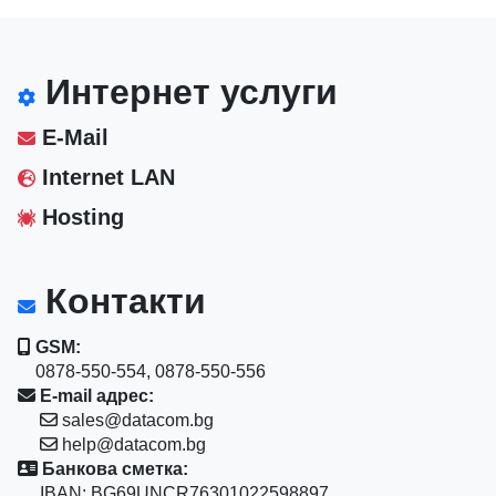
Интернет услуги
E-Mail
Internet LAN
Hosting
Контакти
GSM:
0878-550-554, 0878-550-556
E-mail адрес:
sales@datacom.bg
help@datacom.bg
Банкова сметка:
IBAN: BG69UNCR76301022598897