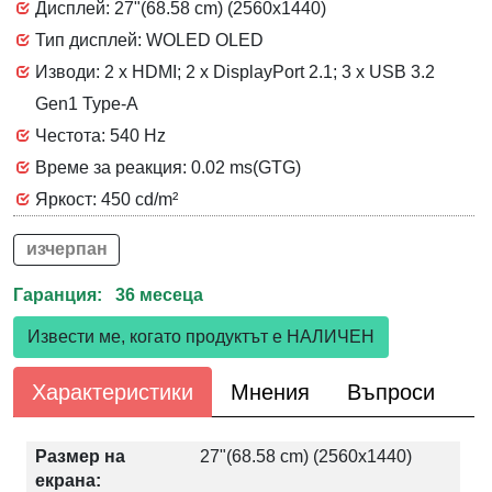
Дисплей: 27"(68.58 cm) (2560x1440)
Тип дисплей: WOLED OLED
Изводи: 2 x HDMI; 2 x DisplayPort 2.1; 3 x USB 3.2
Gen1 Type-A
Честота: 540 Hz
Време за реакция: 0.02 ms(GTG)
Яркост: 450 cd/m²
изчерпан
Гаранция: 36 месеца
Извести ме, когато продуктът е НАЛИЧЕН
Характеристики
Мнения
Въпроси
Размер на
27"(68.58 cm) (2560x1440)
екрана: