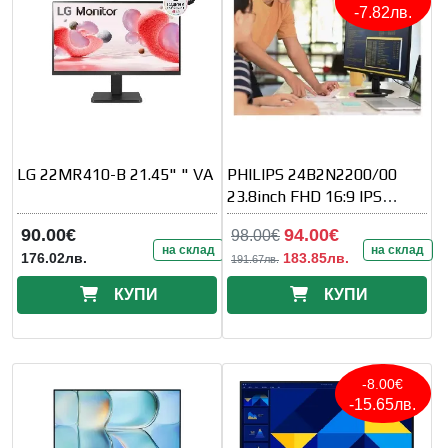
-7.82лв.
LG 22MR410-B 21.45" " VA
PHILIPS 24B2N2200/00
23.8inch FHD 16:9 IPS
120Hz D-SUB
90.00€
94.00€
98.00€
на склад
на склад
176.02лв.
183.85лв.
191.67лв.
КУПИ
КУПИ
-8.00€
-15.65лв.