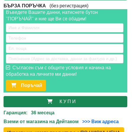
БЪРЗА ПОРЪЧКА
(без регистрация)
Въведете Вашите данни, натиснете бутон
"ПОРЪЧАЙ" и ние ще Ви се обадим!
Съгласен съм с общите условия и начина на
обработка на личните ми данни!
Поръчай
К У П И
Гаранция: 36 месеца
Вземи от магазина на Дейтаком
>>> Виж адреса