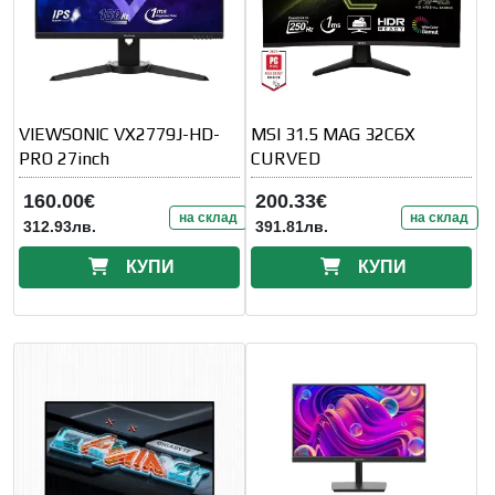
VIEWSONIC VX2779J-HD-
MSI 31.5 MAG 32C6X
PRO 27inch
CURVED
160.00€
200.33€
на склад
на склад
312.93лв.
391.81лв.
КУПИ
КУПИ