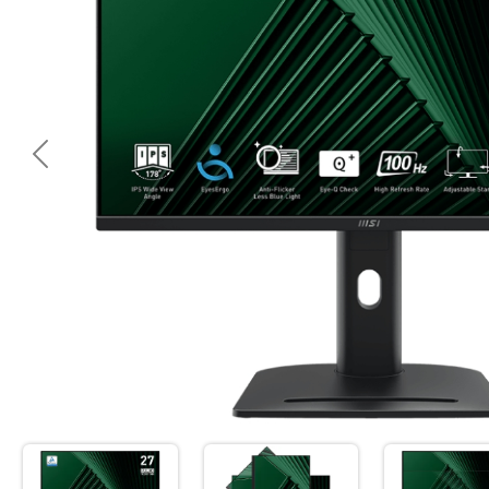
<< Предишна