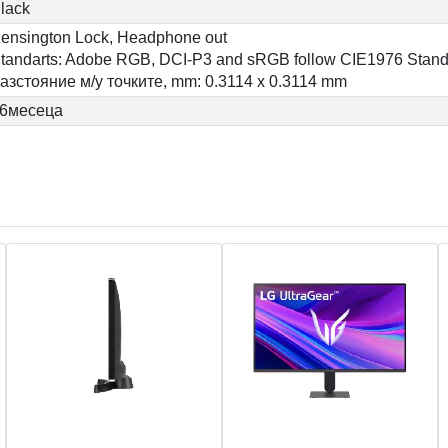
lack
ensington Lock, Headphone out
tandarts: Adobe RGB, DCI-P3 and sRGB follow CIE1976 Stan
азстояние м/у точките, mm: 0.3114 x 0.3114 mm
6месеца