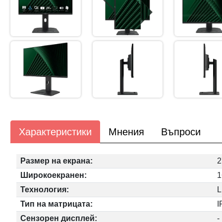
Характеристики
Мнения
Въпроси
Размер на екрана:
2
Широкоекранен:
1
Технология:
Тип на матрицата:
I
Сензорен дисплей:
-