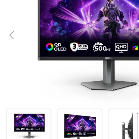
<< Предишна