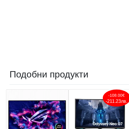
Подобни продукти
-108.00€
-211.23лв.