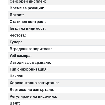
Сензорен дисплей:
Време за реакция:
Яркост:
Статичен контраст:
Ъгъл на видимост:
Честота:
Тунер:
Вградени говорители:
Уеб камера:
Изводи за свързване:
Тип синхронизация:
Наклон:
Хоризонтално завъртане:
Вертикално завъртане:
Регулиране на височина:
Цвят: