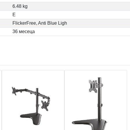
6.48 kg
Е
FlickerFree, Anti Blue Ligh
36 месеца