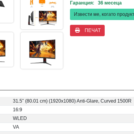
Гаранция: 36 месеца
Извести ме, когато проду
ПЕЧАТ
31.5" (80.01 cm) (1920x1080) Anti-Glare, Curved 1500R
16:9
WLED
VA