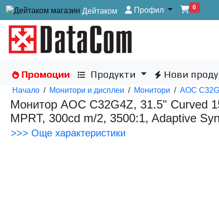
0
Профил
Дейтаком
Промоции
Продукти
Нови проду
Начало
/
Монитори и дисплеи
/
Монитори
/
AOC C32
Монитор AOC C32G4Z, 31.5" Curved 1
MPRT, 300cd m/2, 3500:1, Adaptive Sync,
>>> Още характеристики