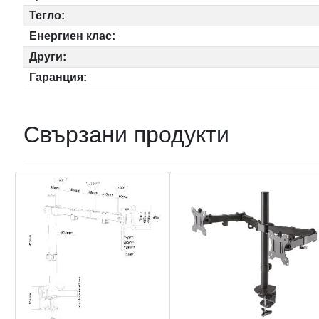
Тегло:
Енергиен клас:
Други:
Гаранция:
Свързани продукти