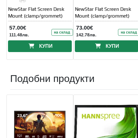
NewStar Flat Screen Desk
NewStar Flat Screen Desk
Mount (clamp/grommet)
Mount (clamp/grommet)
57.00€
73.00€
на склад
на склад
111.48лв.
142.78лв.
КУПИ
КУПИ
Подобни продукти