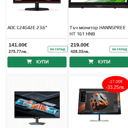
AOC C24G42E 23.6"
Тъч монитор HANNSPREE
HT 161 HNB
141.00€
219.00€
на склад
на склад
275.77лв.
428.33лв.
КУПИ
КУПИ
-17.00€
-33.25лв.