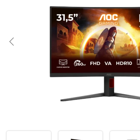
<< Предишна