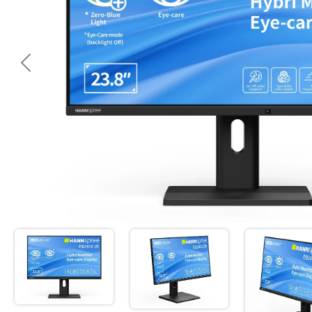
<< Предишна