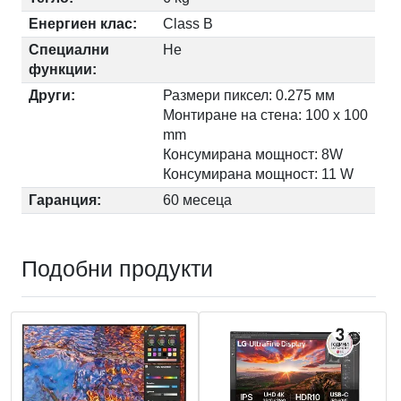
Енергиен клас:
Class B
Специални
Не
функции:
Други:
Размери пиксел: 0.275 мм
Монтиране на стена: 100 x 100
mm
Консумирана мощност: 8W
Консумирана мощност: 11 W
Гаранция:
60 месеца
Подобни продукти