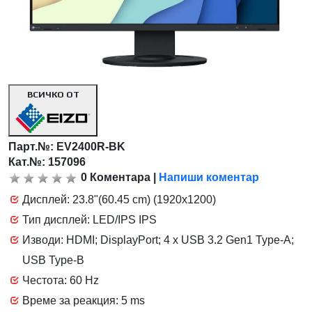
ВСИЧКО ОТ
Парт.№:
EV2400R-BK
Кат.№: 157096
0
Коментара
|
Напиши коментар
Дисплей: 23.8"(60.45 cm) (1920x1200)
Тип дисплей: LED/IPS IPS
Изводи: HDMI; DisplayPort; 4 x USB 3.2 Gen1 Type-A;
USB Type-B
Честота: 60 Hz
Време за реакция: 5 ms