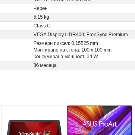
Черен
5.15 kg
Class G
VESA Display HDR400; FreeSync Premium
Размери пиксел: 0.15525 mm
Монтиране на стена: 100 x 100 mm
Консумирана мощност: 34 W
36 месеца