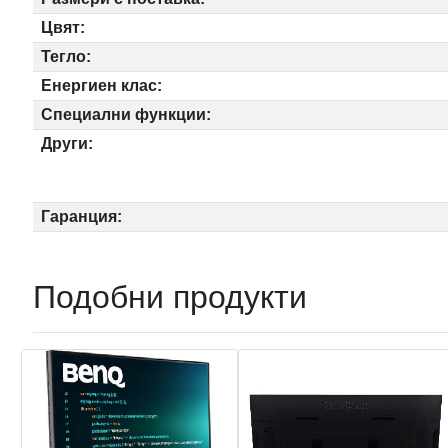
Цвят:
Тегло:
Енергиен клас:
Специални функции:
Други:
Гаранция:
Подобни продукти