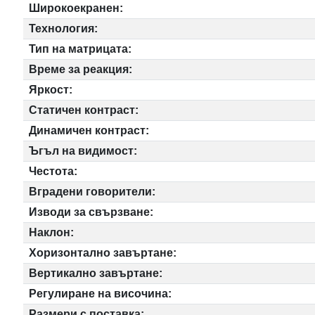
Широкоекранен:
Технология:
Тип на матрицата:
Време за реакция:
Яркост:
Статичен контраст:
Динамичен контраст:
Ъгъл на видимост:
Честота:
Вградени говорители:
Изводи за свързване:
Наклон:
Хоризонтално завъртане:
Вертикално завъртане:
Регулиране на височина:
Размери с поставка: