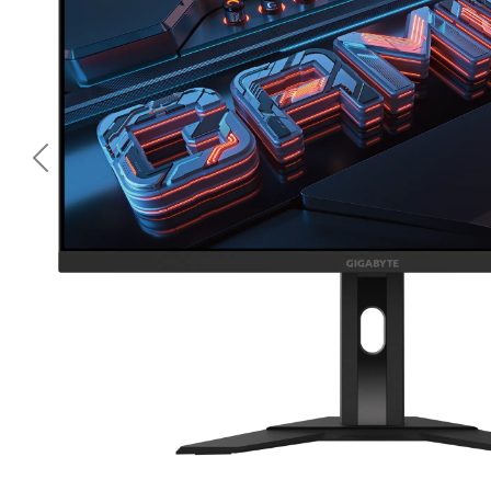
<< Предишна