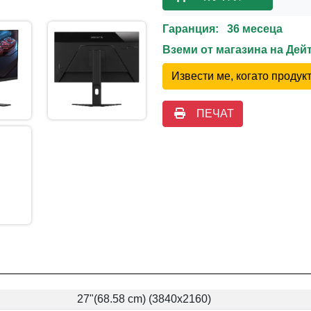
Гаранция: 36 месеца
Вземи от магазина на Де
Извести ме, когато проду
ПЕЧАТ
27"(68.58 cm) (3840x2160)