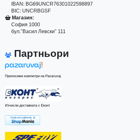
IBAN: BG69UNCR76301022598897
BIC: UNCRBGSF
Магазин:
София 1000
бул."Васил Левски" 111
Партньори
Преносими компютри на Pazaruvaj
Изчисли доставката с Еконт