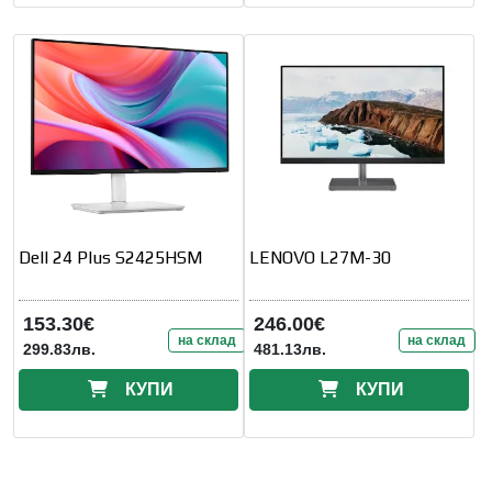
Dell 24 Plus S2425HSM
LENOVO L27M-30
153.30€
246.00€
на склад
на склад
299.83лв.
481.13лв.
КУПИ
КУПИ