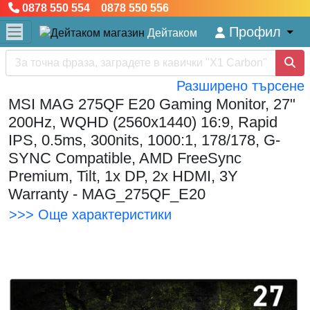
0878 550 554 0878 550 556
Профил
Дейтаком
Разширено търсене
MSI MAG 275QF E20 Gaming Monitor, 27"
200Hz, WQHD (2560x1440) 16:9, Rapid
IPS, 0.5ms, 300nits, 1000:1, 178/178, G-
SYNC Compatible, AMD FreeSync
Premium, Tilt, 1x DP, 2x HDMI, 3Y
Warranty - MAG_275QF_E20
>>> Още характеристики