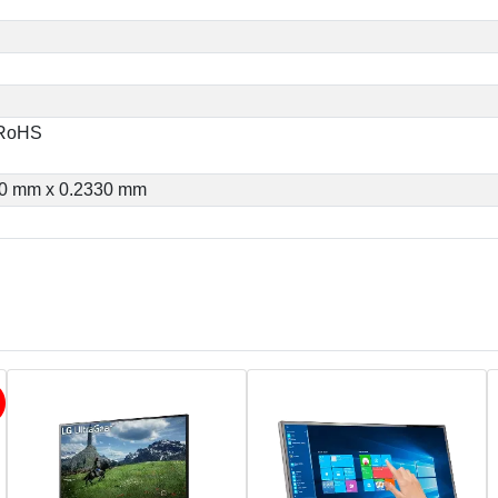
 RoHS
30 mm x 0.2330 mm