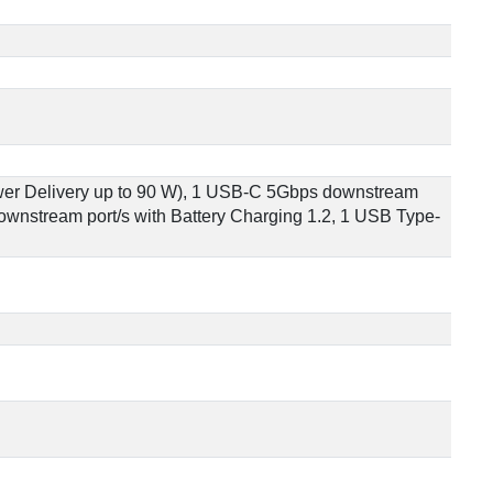
ower Delivery up to 90 W), 1 USB-C 5Gbps downstream
wnstream port/s with Battery Charging 1.2, 1 USB Type-