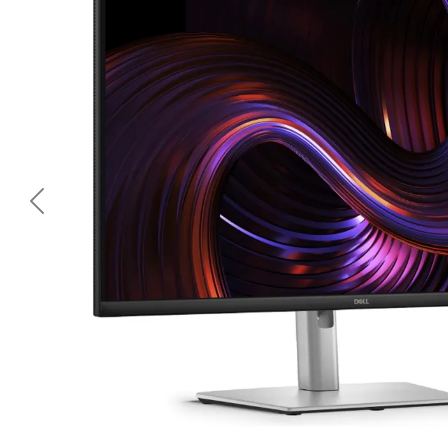
<< Предишна