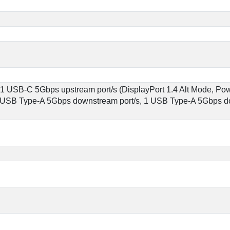
, 1 USB-C 5Gbps upstream port/s (DisplayPort 1.4 Alt Mode, P
 2 USB Type-A 5Gbps downstream port/s, 1 USB Type-A 5Gbps do