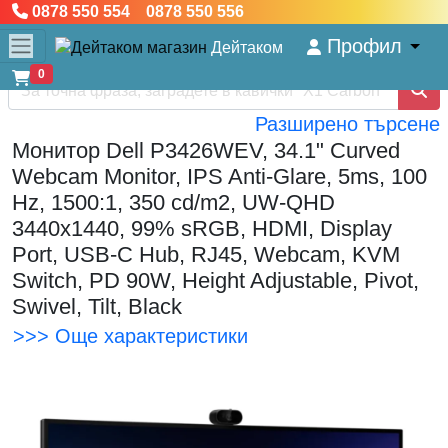
0878 550 554 0878 550 556
Профил
Дейтаком
0
Разширено търсене
Монитор Dell P3426WEV, 34.1" Curved
Webcam Monitor, IPS Anti-Glare, 5ms, 100
Hz, 1500:1, 350 cd/m2, UW-QHD
3440x1440, 99% sRGB, HDMI, Display
Port, USB-C Hub, RJ45, Webcam, KVM
Switch, PD 90W, Height Adjustable, Pivot,
Swivel, Tilt, Black
>>> Още характеристики