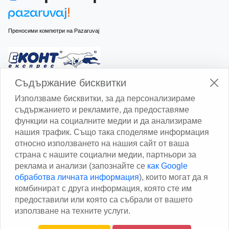
Преносими компютри на Pazaruvaj
Изчисли доставката с Еконт
Съдържание бисквитки
Използваме бисквитки, за да персонализираме
съдържанието и рекламите, да предоставяме
функции на социалните медии и да анализираме
нашия трафик. Също така споделяме информация
относно използването на нашия сайт от ваша
Изчисли доставката със Спиди
страна с нашите социални медии, партньори за
реклама и анализи (запознайте се
как Google
Facebook
обработва личната информация
), които могат да я
комбинират с друга информация, която сте им
предоставили или която са събрали от вашето
използване на техните услуги.