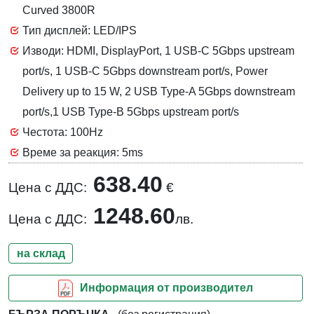
Curved 3800R
Тип дисплей: LED/IPS
Изводи: HDMI, DisplayPort, 1 USB-C 5Gbps upstream
port/s, 1 USB-C 5Gbps downstream port/s, Power
Delivery up to 15 W, 2 USB Type-A 5Gbps downstream
port/s,1 USB Type-B 5Gbps upstream port/s
Честота: 100Hz
Време за реакция: 5ms
638.40
Цена с ДДС:
€
1248.60
Цена с ДДС:
лв.
на склад
Информация от производител