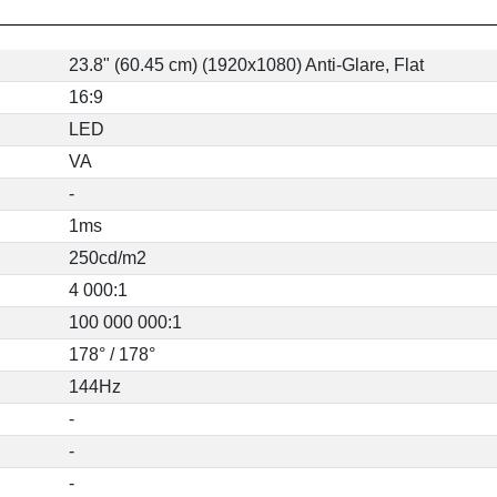
23.8" (60.45 cm) (1920x1080) Anti-Glare, Flat
16:9
LED
VA
-
1ms
250cd/m2
4 000:1
100 000 000:1
178° / 178°
144Hz
-
-
-