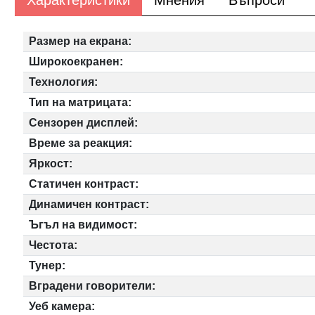
Характеристики
Мнения
Въпроси
Размер на екрана:
Широкоекранен:
Технология:
Тип на матрицата:
Сензорен дисплей:
Време за реакция:
Яркост:
Статичен контраст:
Динамичен контраст:
Ъгъл на видимост:
Честота:
Тунер:
Вградени говорители:
Уеб камера: