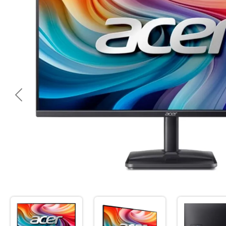
<< Предишна