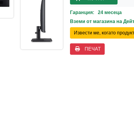
Гаранция: 24 месеца
Вземи от магазина на Де
Извести ме, когато проду
ПЕЧАТ