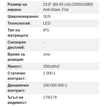
Размер на
23.8" (60.45 cm) (1920x1080)
екрана:
Anti-Glare, Flat
Широкоекранен:
16:9
Технология:
LED
Тип на
IPS
матрицата:
Сензорен
-
дисплей:
Време за
1ms
реакция:
Яркост:
250cd/m2
Статичен
1 000:1
контраст:
Динамичен
100 000 000:1
контраст:
Ъгъл на
178/178
видимост: