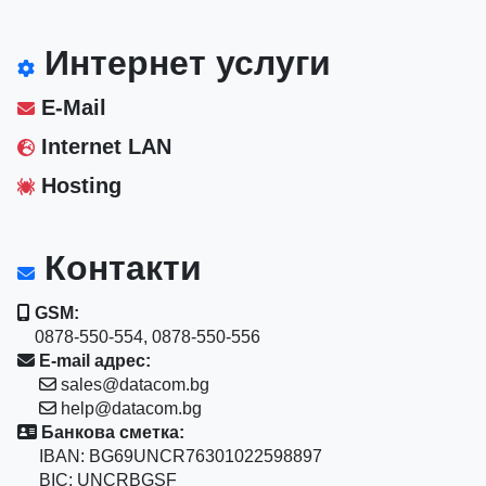
Интернет услуги
E-Mail
Internet LAN
Hosting
Контакти
GSM:
0878-550-554, 0878-550-556
E-mail адрес:
sales@datacom.bg
help@datacom.bg
Банкова сметка:
IBAN: BG69UNCR76301022598897
BIC: UNCRBGSF