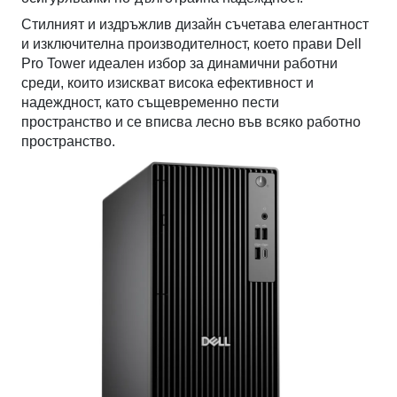
Стилният и издръжлив дизайн съчетава елегантност
и изключителна производителност, което прави Dell
Pro Tower идеален избор за динамични работни
среди, които изискват висока ефективност и
надеждност, като същевременно пести
пространство и се вписва лесно във всяко работно
пространство.