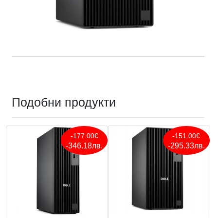
Подобни продукти
-177.00€
-151.00€
-346.18лв.
-295.33лв.