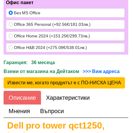
Офис пакет
Без MS Office
Office 365 Personal (+92.56€/181.03лв.)
Office Home 2024 (+153.25€/299.73лв.)
Office H&B 2024 (+275.08€/538.01лв.)
Гаранция: 36 месеца
Вземи от магазина на Дейтаком
>>> Виж адреса
Извести ме, когато продуктът е с ПО-НИСКА ЦЕНА
Описание
Характеристики
Мнения
Въпроси
Dell pro tower qct1250,