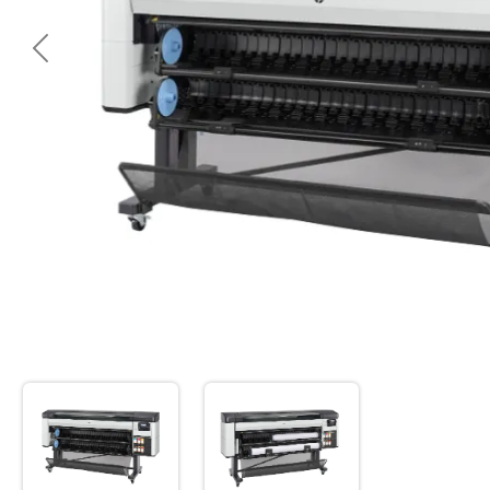
<< Предишна