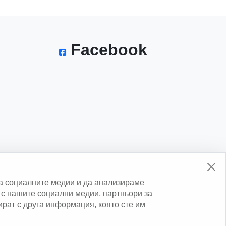
Facebook
а социалните медии и да анализираме
с нашите социални медии, партньори за
нират с друга информация, която сте им