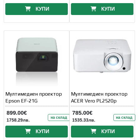
КУПИ
КУПИ
Мултимедиен проектор
Мултимедиен проектор
Epson EF-21G
ACER Vero PL2520p
899.00€
785.00€
на склад
на склад
1758.29лв.
1535.33лв.
КУПИ
КУПИ