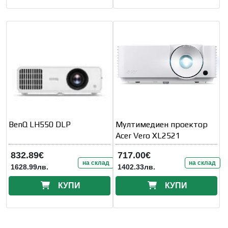
BenQ LH550 DLP
Мултимедиен проектор
Acer Vero XL2521
832.89€
717.00€
на склад
на склад
1628.99лв.
1402.33лв.
КУПИ
КУПИ