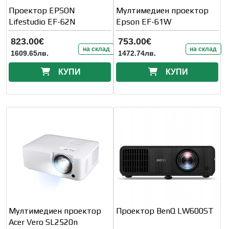
Проектор EPSON
Мултимедиен проектор
Lifestudio EF-62N
Epson EF-61W
823.00€
753.00€
на склад
на склад
1609.65лв.
1472.74лв.
КУПИ
КУПИ
Мултимедиен проектор
Проектор BenQ LW600ST
Acer Vero SL2520n