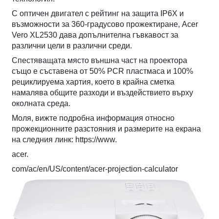
С оптичен двигател с рейтинг на защита IP6X и
възможности за 360-градусово прожектиране, Acer
Vero XL2530 дава допълнителна гъвкавост за
различни цели в различни среди.
Спестяващата място външна част на проектора
също е съставена от 50% PCR пластмаса и 100%
рециклируема хартия, което в крайна сметка
намалява общите разходи и въздействието върху
околната среда.
Моля, вижте подробна информация относно
прожекционните разстояния и размерите на екрана
на следния линк: https://www.
acer.
com/ac/en/US/content/acer-projection-calculator