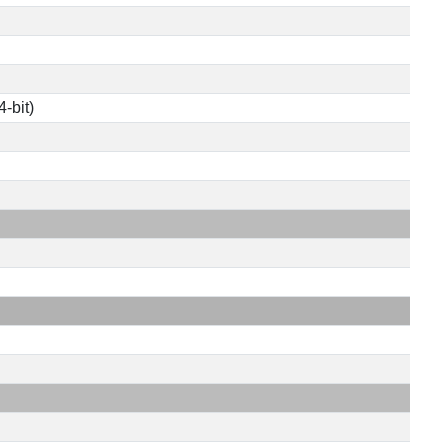
4-bit)