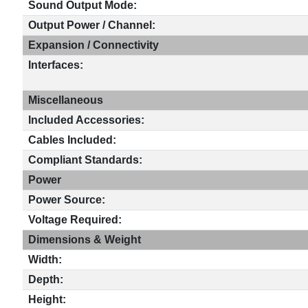
Sound Output Mode:
Output Power / Channel:
Expansion / Connectivity
Interfaces:
Miscellaneous
Included Accessories:
Cables Included:
Compliant Standards:
Power
Power Source:
Voltage Required:
Dimensions & Weight
Width:
Depth:
Height: