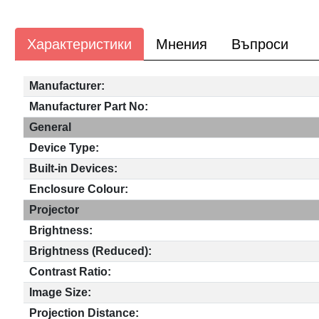
Характеристики
Мнения
Въпроси
Manufacturer:
Manufacturer Part No:
General
Device Type:
Built-in Devices:
Enclosure Colour:
Projector
Brightness:
Brightness (Reduced):
Contrast Ratio:
Image Size:
Projection Distance: