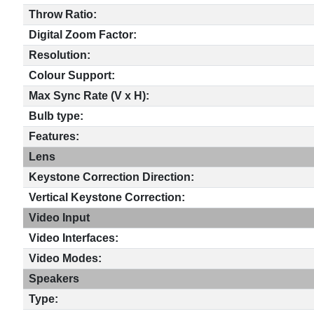
Throw Ratio:
Digital Zoom Factor:
Resolution:
Colour Support:
Max Sync Rate (V x H):
Bulb type:
Features:
Lens
Keystone Correction Direction:
Vertical Keystone Correction:
Video Input
Video Interfaces:
Video Modes:
Speakers
Type: