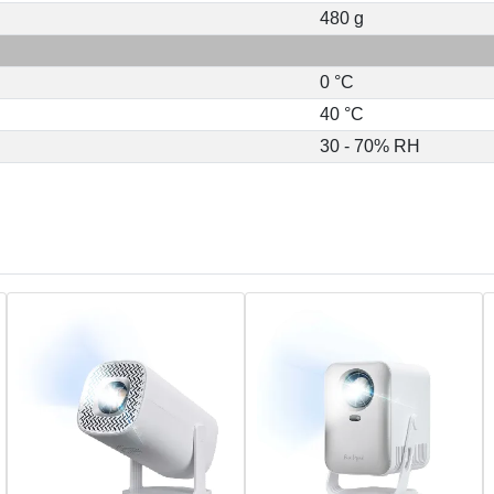
480 g
0 °C
40 °C
30 - 70% RH