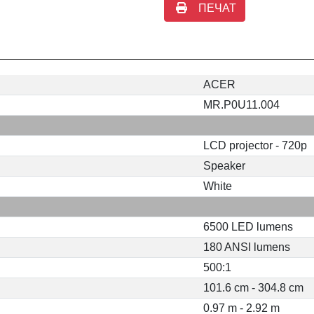
ПЕЧАТ
ACER
MR.P0U11.004
LCD projector - 720p
Speaker
White
6500 LED lumens
180 ANSI lumens
500:1
101.6 cm - 304.8 cm
0.97 m - 2.92 m