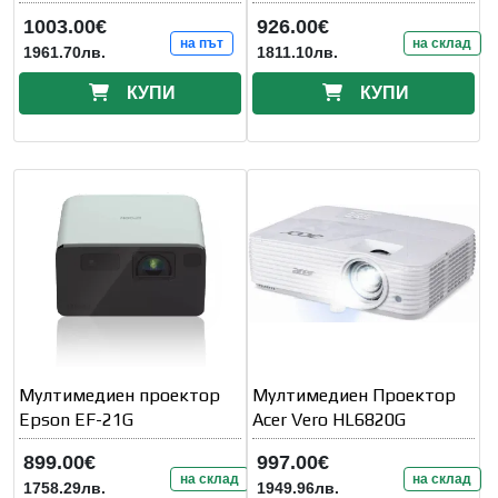
1003.00€
926.00€
на път
на склад
1961.70лв.
1811.10лв.
КУПИ
КУПИ
Мултимедиен проектор
Мултимедиен Проектор
Epson EF-21G
Acer Vero HL6820G
899.00€
997.00€
на склад
на склад
1758.29лв.
1949.96лв.