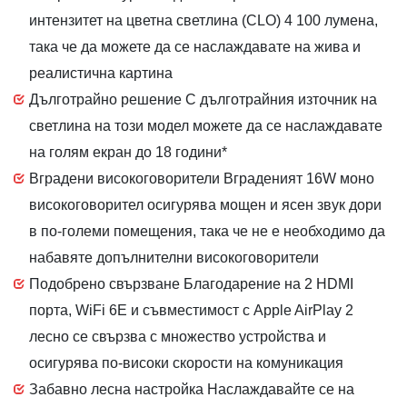
интензитет на цветна светлина (CLO) 4 100 лумена,
така че да можете да се наслаждавате на жива и
реалистична картина
Дълготрайно решение С дълготрайния източник на
светлина на този модел можете да се наслаждавате
на голям екран до 18 години*
Вградени високоговорители Вграденият 16W моно
високоговорител осигурява мощен и ясен звук дори
в по-големи помещения, така че не е необходимо да
набавяте допълнителни високоговорители
Подобрено свързване Благодарение на 2 HDMI
порта, WiFi 6E и съвместимост с Apple AirPlay 2
лесно се свързва с множество устройства и
осигурява по-високи скорости на комуникация
Забавно лесна настройка Наслаждавайте се на