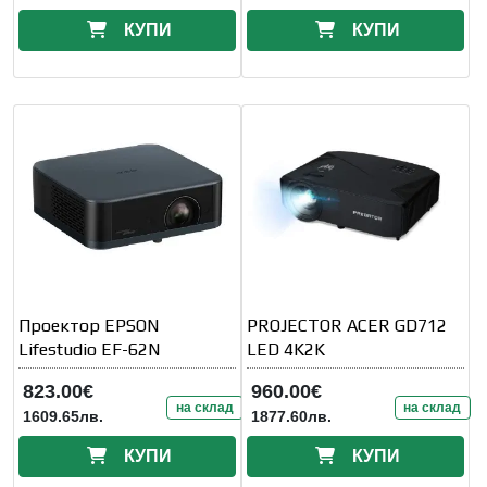
КУПИ
КУПИ
Проектор EPSON
PROJECTOR ACER GD712
Lifestudio EF-62N
LED 4K2K
823.00€
960.00€
на склад
на склад
1609.65лв.
1877.60лв.
КУПИ
КУПИ