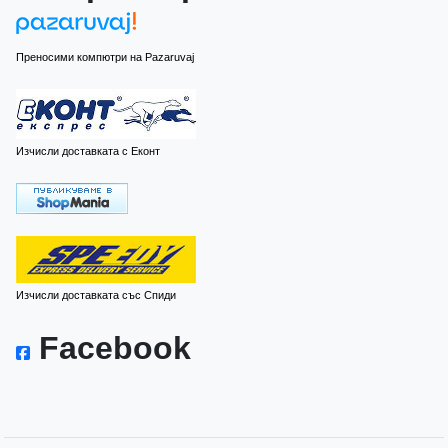
Преносими компютри на Pazaruvaj
Изчисли доставката с Еконт
Изчисли доставката със Спиди
Facebook