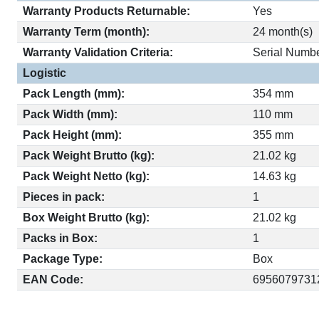
Warranty Products Returnable:
Yes
Warranty Term (month):
24 month(s)
Warranty Validation Criteria:
Serial Numb
Logistic
Pack Length (mm):
354 mm
Pack Width (mm):
110 mm
Pack Height (mm):
355 mm
Pack Weight Brutto (kg):
21.02 kg
Pack Weight Netto (kg):
14.63 kg
Pieces in pack:
1
Box Weight Brutto (kg):
21.02 kg
Packs in Box:
1
Package Type:
Box
EAN Code:
6956079731