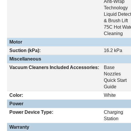
Anti-Wrap
Technology
Liquid Detec
& Brush Lift
75C Hot Wat
Cleaning
Motor
Suction (kPa):
16.2 kPa
Miscellaneous
Vacuum Cleaners Included Accessories:
Base
Nozzles
Quick Start
Guide
Color:
White
Power
Power Device Type:
Charging
Station
Warranty